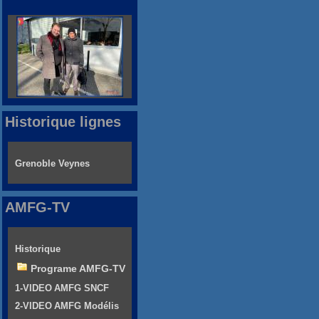
Historique lignes
Grenoble Veynes
AMFG-TV
Historique
Programe AMFG-TV
1-VIDEO AMFG SNCF
2-VIDEO AMFG Modélis