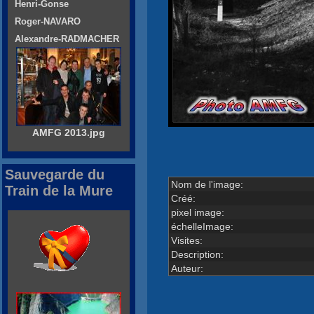
Henri-Gonse
Roger-NAVARO
Alexandre-RADMACHER
AMFG 2013.jpg
Sauvegarde du
Nom de l'image:
Train de la Mure
Créé:
pixel image:
échelleImage:
Visites:
Description:
Auteur: