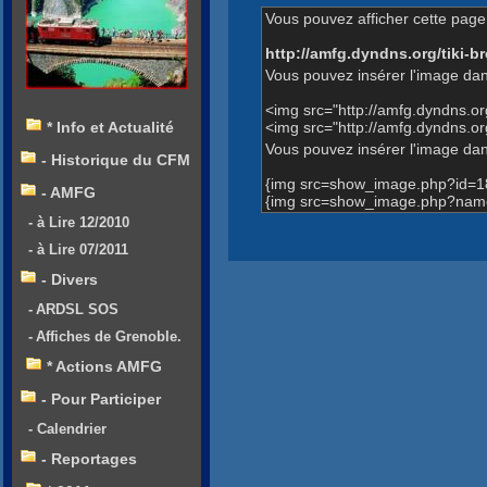
Vous pouvez afficher cette page 
http://amfg.dyndns.org/tiki
Vous pouvez insérer l'image dan
<img src="http://amfg.dyndns.
<img src="http://amfg.dyndns.
* Info et Actualité
Vous pouvez insérer l'image dans
- Historique du CFM
{img src=show_image.php?id=1
- AMFG
{img src=show_image.php?name
- à Lire 12/2010
- à Lire 07/2011
- Divers
- ARDSL SOS
- Affiches de Grenoble.
* Actions AMFG
- Pour Participer
- Calendrier
- Reportages