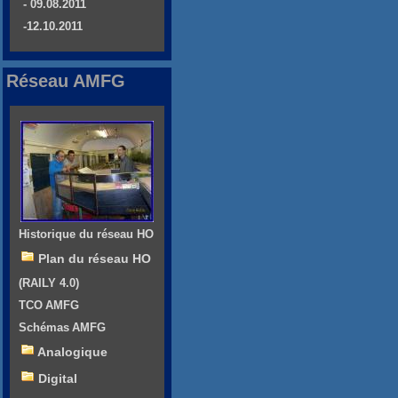
- 09.08.2011
-12.10.2011
Réseau AMFG
Historique du réseau HO
Plan du réseau HO
(RAILY 4.0)
TCO AMFG
Schémas AMFG
Analogique
Digital