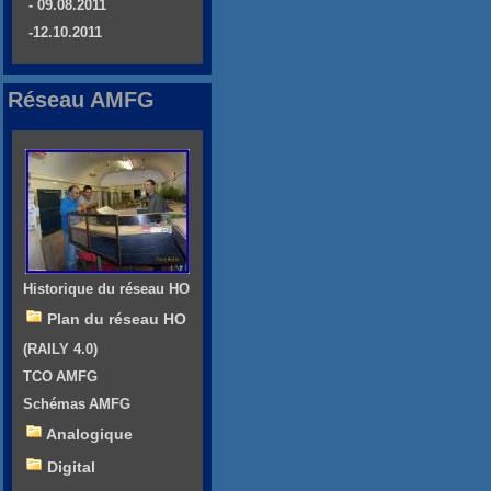
- 09.08.2011
-12.10.2011
Réseau AMFG
Historique du réseau HO
Plan du réseau HO
(RAILY 4.0)
TCO AMFG
Schémas AMFG
Analogique
Digital