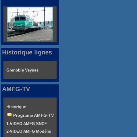
Historique lignes
Grenoble Veynes
AMFG-TV
Historique
Programe AMFG-TV
1-VIDEO AMFG SNCF
2-VIDEO AMFG Modélis