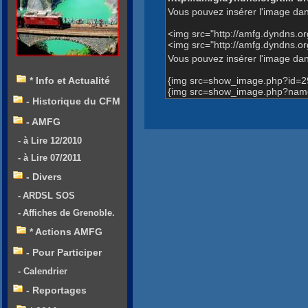
Vous pouvez insérer l'image dan
<img src="http://amfg.dyndns.
<img src="http://amfg.dyndns.
Vous pouvez insérer l'image dans
{img src=show_image.php?id=2
* Info et Actualité
{img src=show_image.php?name
- Historique du CFM
- AMFG
- à Lire 12/2010
- à Lire 07/2011
- Divers
- ARDSL SOS
- Affiches de Grenoble.
* Actions AMFG
- Pour Participer
- Calendrier
- Reportages