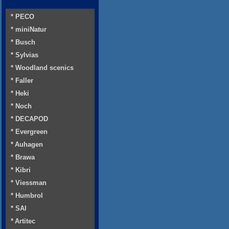
* PECO
* miniNatur
* Busch
* Sylvias
* Woodland scenics
* Faller
* Heki
* Noch
* DECAPOD
* Evergreen
* Auhagen
* Brawa
* Kibri
* Viessman
* Humbrol
* SAI
* Artitec