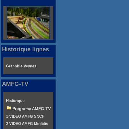
Historique lignes
Grenoble Veynes
AMFG-TV
Historique
Programe AMFG-TV
1-VIDEO AMFG SNCF
2-VIDEO AMFG Modélis