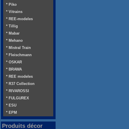
* Piko
* Vitrains
* REE-modeles
* Tillig
* Mabar
* Mehano
* Mistral Train
* Fleischmann
* OSKAR
* BRAWA
* REE modeles
* R37 Collection
* RIVAROSSI
* FULGUREX
* ESU
* EPM
Produits décor