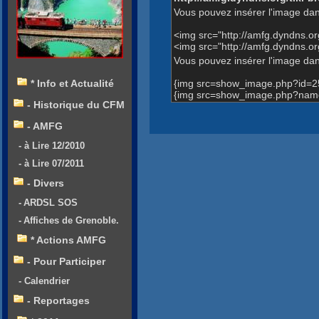
Vous pouvez insérer l'image dan
<img src="http://amfg.dyndns.
<img src="http://amfg.dyndns.
Vous pouvez insérer l'image dans
{img src=show_image.php?id=2
* Info et Actualité
{img src=show_image.php?name
- Historique du CFM
- AMFG
- à Lire 12/2010
- à Lire 07/2011
- Divers
- ARDSL SOS
- Affiches de Grenoble.
* Actions AMFG
- Pour Participer
- Calendrier
- Reportages