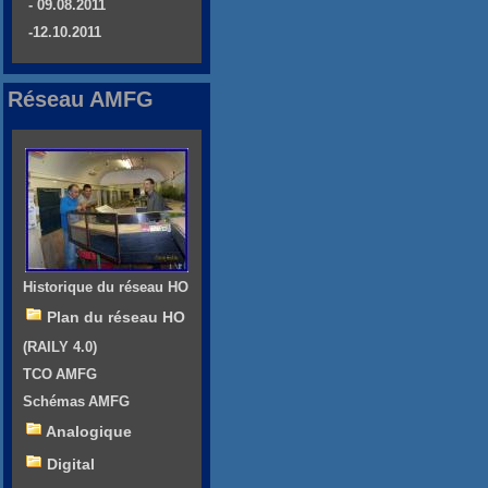
- 09.08.2011
-12.10.2011
Réseau AMFG
Historique du réseau HO
Plan du réseau HO
(RAILY 4.0)
TCO AMFG
Schémas AMFG
Analogique
Digital