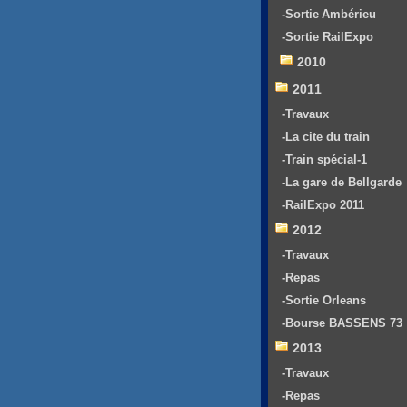
-Sortie Ambérieu
-Sortie RailExpo
2010
2011
-Travaux
-La cite du train
-Train spécial-1
-La gare de Bellgarde
-RailExpo 2011
2012
-Travaux
-Repas
-Sortie Orleans
-Bourse BASSENS 73
2013
-Travaux
-Repas