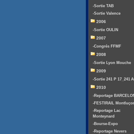
-Sortie TAB
-Sortie Valence
2006
-Sortie OULIN
2007
-Congrés FFMF
2008
-Sortie Lyon Mouche
2009
-Sortie 241 P 17_241 
2010
-Reportage BARCELO
-FESTIRAIL Montluço
-Reportage Lac
Monteynard
-Bourse-Expo
-Reportage Nevers