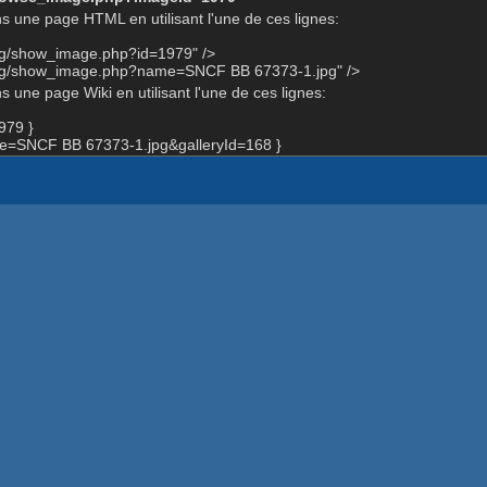
s une page HTML en utilisant l'une de ces lignes:
org/show_image.php?id=1979" />
org/show_image.php?name=SNCF BB 67373-1.jpg" />
 une page Wiki en utilisant l'une de ces lignes:
979 }
=SNCF BB 67373-1.jpg&galleryId=168 }