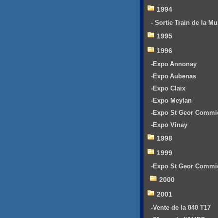
1994
- Sortie Train de la Mu
1995
1996
-Expo Annonay
-Expo Aubenas
-Expo Claix
-Expo Meylan
-Expo St Geor Commi
-Expo Vinay
1998
1999
-Expo St Geor Commi
2000
2001
-Vente de la 040 T17