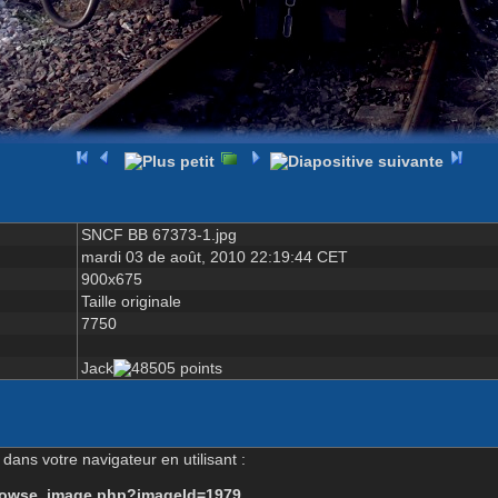
SNCF BB 67373-1.jpg
mardi 03 de août, 2010 22:19:44 CET
900x675
Taille originale
7750
Jack
dans votre navigateur en utilisant :
-browse_image.php?imageId=1979