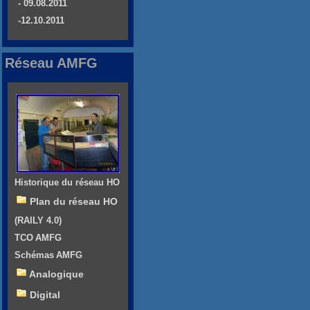
- 09.08.2011
-12.10.2011
Réseau AMFG
Historique du réseau HO
Plan du réseau HO
(RAILY 4.0)
TCO AMFG
Schémas AMFG
Analogique
Digital