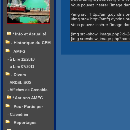
Vous pouvez insérer l'image dan
<img src="http://amfg.dyndns.
<img src="http://amfg.dyndns.
Vous pouvez insérer l'image dans
{img src=show_image.php?id=2
* Info et Actualité
{img src=show_image.php?name
- Historique du CFM
- AMFG
- à Lire 12/2010
- à Lire 07/2011
- Divers
- ARDSL SOS
- Affiches de Grenoble.
* Actions AMFG
- Pour Participer
- Calendrier
- Reportages