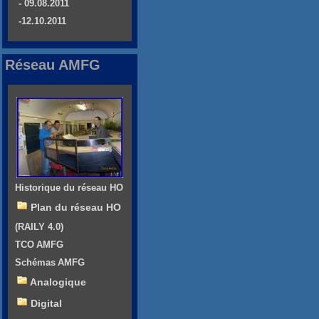
- 09.08.2011
-12.10.2011
Réseau AMFG
Historique du réseau HO
Plan du réseau HO
(RAILY 4.0)
TCO AMFG
Schémas AMFG
Analogique
Digital