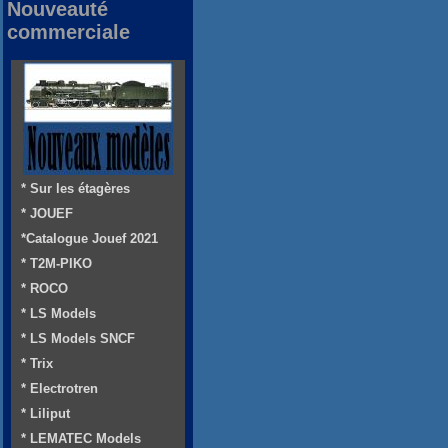
Nouveauté
commerciale
* Sur les étagères
* JOUEF
*Catalogue Jouef 2021
* T2M-PIKO
* ROCO
* LS Models
* LS Models SNCF
* Trix
* Electrotren
* Liliput
* LEMATEC Models