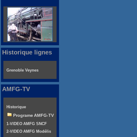
Historique lignes
Grenoble Veynes
AMFG-TV
Historique
Programe AMFG-TV
1-VIDEO AMFG SNCF
2-VIDEO AMFG Modélis