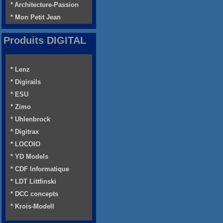
* Architecture-Passion
* Mon Petit Jean
Produits DIGITAL
* Lenz
* Digirails
* ESU
* Zimo
* Uhlenbrock
* Digitrax
* LOCOIO
* YD Models
* CDF Informatique
* LDT Littfinski
* DCC concepts
* Krois-Modell