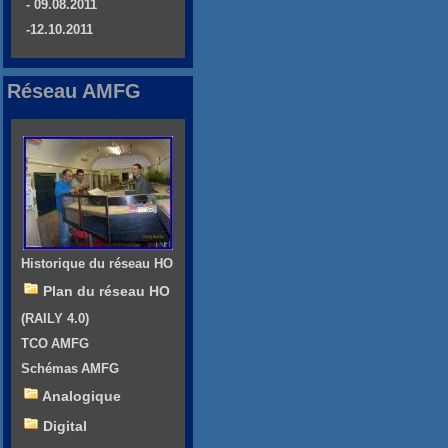
- 09.08.2011
-12.10.2011
Réseau AMFG
Historique du réseau HO
Plan du réseau HO
(RAILY 4.0)
TCO AMFG
Schémas AMFG
Analogique
Digital