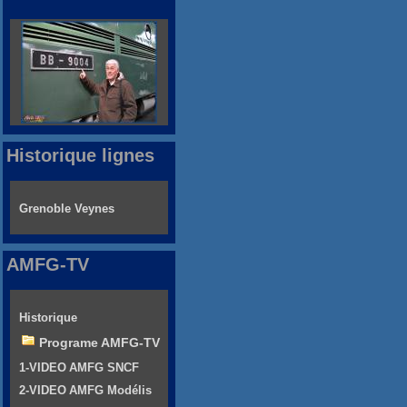
Historique lignes
Grenoble Veynes
AMFG-TV
Historique
Programe AMFG-TV
1-VIDEO AMFG SNCF
2-VIDEO AMFG Modélis