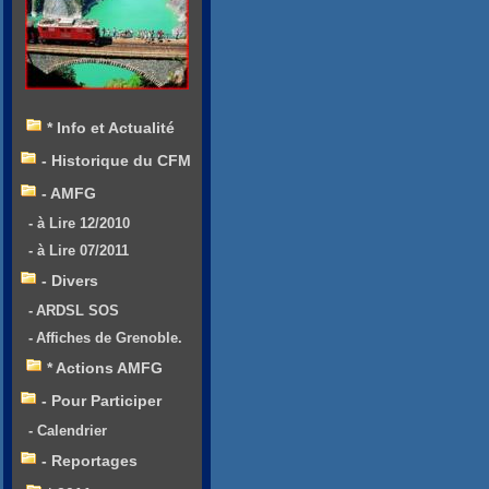
* Info et Actualité
- Historique du CFM
- AMFG
- à Lire 12/2010
- à Lire 07/2011
- Divers
- ARDSL SOS
- Affiches de Grenoble.
* Actions AMFG
- Pour Participer
- Calendrier
- Reportages