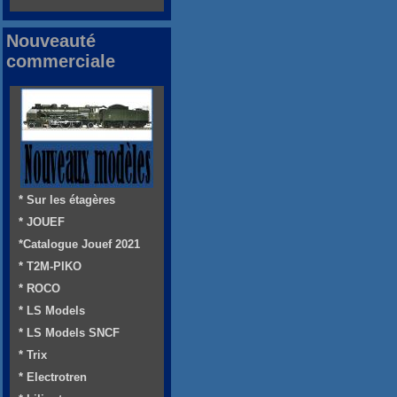
Nouveauté
commerciale
* Sur les étagères
* JOUEF
*Catalogue Jouef 2021
* T2M-PIKO
* ROCO
* LS Models
* LS Models SNCF
* Trix
* Electrotren