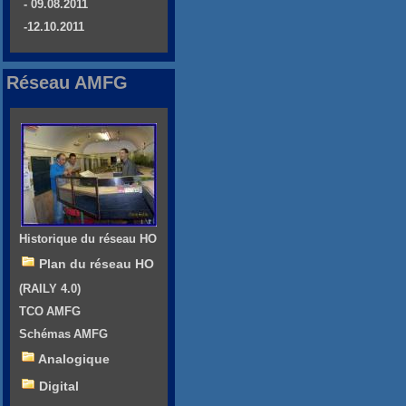
- 09.08.2011
-12.10.2011
Réseau AMFG
Historique du réseau HO
Plan du réseau HO
(RAILY 4.0)
TCO AMFG
Schémas AMFG
Analogique
Digital