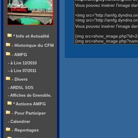
Vous pouvez insérer l'image dan
<img src="http://amfg.dyndns.
<img src="http://amfg.dyndns
Vous pouvez insérer l'image dans
{img src=show_image.php?id=2
* Info et Actualité
{img src=show_image.php?name
- Historique du CFM
- AMFG
- à Lire 12/2010
- à Lire 07/2011
- Divers
- ARDSL SOS
- Affiches de Grenoble.
* Actions AMFG
- Pour Participer
- Calendrier
- Reportages