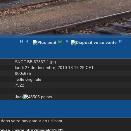
SNCF BB 67337-1.jpg
lundi 27 de décembre, 2010 18:19:29 CET
900x675
Taille originale
7522
Jack
dans votre navigateur en utilisant :
-browse_image.php?imageId=3095