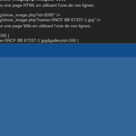
s une page HTML en utilisant l'une de ces lignes:
org/show_image.php?id=3095" />
org/show_image.php?name=SNCF BB 67337-1.jpg" />
 une page Wiki en utilisant l'une de ces lignes:
095 }
=SNCF BB 67337-1.jpg&galleryId=168 }