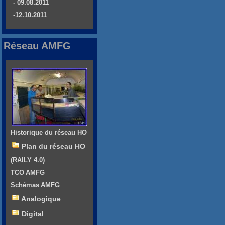
- 09.08.2011
-12.10.2011
Réseau AMFG
Historique du réseau HO
Plan du réseau HO
(RAILY 4.0)
TCO AMFG
Schémas AMFG
Analogique
Digital