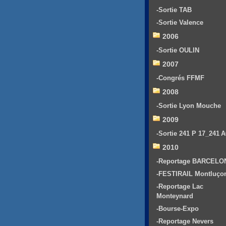
-Sortie TAB
-Sortie Valence
2006
-Sortie OULIN
2007
-Congrés FFMF
2008
-Sortie Lyon Mouche
2009
-Sortie 241 P 17_241 
2010
-Reportage BARCELO
-FESTIRAIL Montluço
-Reportage Lac
Monteynard
-Bourse-Expo
-Reportage Nevers