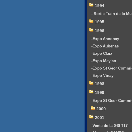
1994
- Sortie Train de la Mu
1995
1996
-Expo Annonay
-Expo Aubenas
-Expo Claix
-Expo Meylan
-Expo St Geor Commi
-Expo Vinay
1998
1999
-Expo St Geor Commi
2000
2001
-Vente de la 040 T17