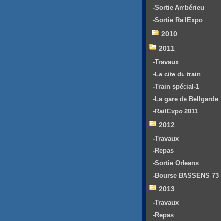
-Sortie Ambérieu
-Sortie RailExpo
2010
2011
-Travaux
-La cite du train
-Train spécial-1
-La gare de Bellgarde
-RailExpo 2011
2012
-Travaux
-Repas
-Sortie Orleans
-Bourse BASSENS 73
2013
-Travaux
-Repas