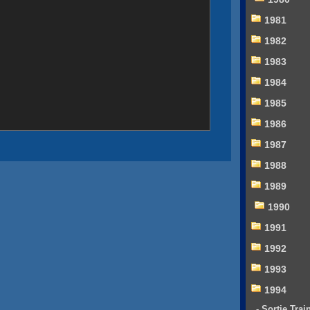
1981
1982
1983
1984
1985
1986
1987
1988
1989
1990
1991
1992
1993
1994
- Sortie Trai