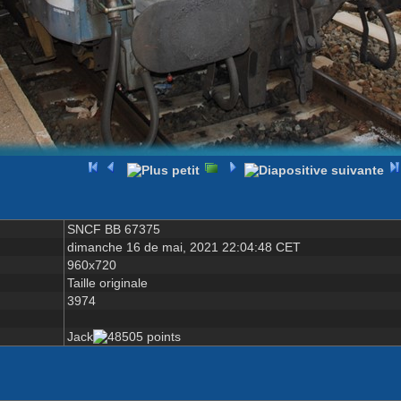
SNCF BB 67375
dimanche 16 de mai, 2021 22:04:48 CET
960x720
Taille originale
3974
Jack