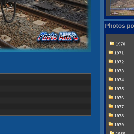
Photos po
1970
1971
1972
1973
1974
1975
1976
1977
1978
1979
1980