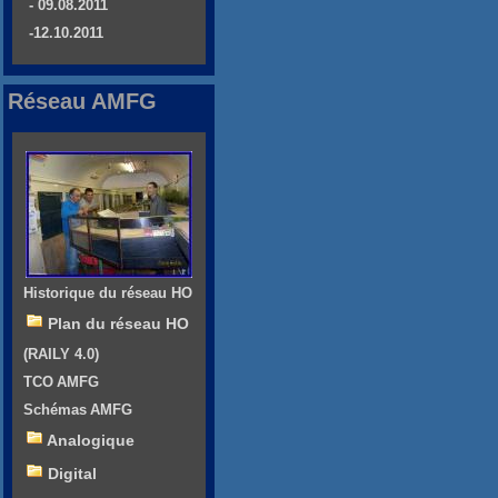
- 09.08.2011
-12.10.2011
Réseau AMFG
Historique du réseau HO
Plan du réseau HO
(RAILY 4.0)
TCO AMFG
Schémas AMFG
Analogique
Digital