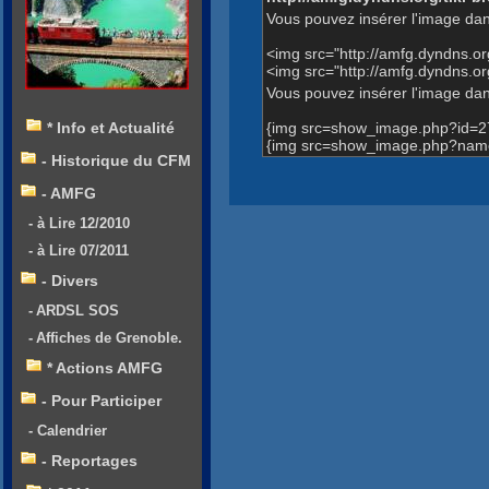
Vous pouvez insérer l'image dan
<img src="http://amfg.dyndns.
<img src="http://amfg.dyndns
Vous pouvez insérer l'image dans
{img src=show_image.php?id=2
* Info et Actualité
{img src=show_image.php?name
- Historique du CFM
- AMFG
- à Lire 12/2010
- à Lire 07/2011
- Divers
- ARDSL SOS
- Affiches de Grenoble.
* Actions AMFG
- Pour Participer
- Calendrier
- Reportages