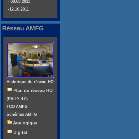
- 09.08.2011
-12.10.2011
Réseau AMFG
Historique du réseau HO
Plan du réseau HO
(RAILY 4.0)
TCO AMFG
Schémas AMFG
Analogique
Digital