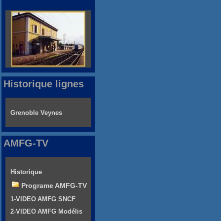
Historique lignes
Grenoble Veynes
AMFG-TV
Historique
Programe AMFG-TV
1-VIDEO AMFG SNCF
2-VIDEO AMFG Modélis