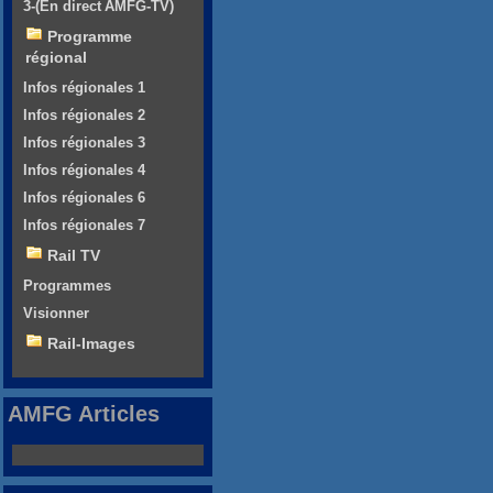
3-(En direct AMFG-TV)
Programme
régional
Infos régionales 1
Infos régionales 2
Infos régionales 3
Infos régionales 4
Infos régionales 6
Infos régionales 7
Rail TV
Programmes
Visionner
Rail-Images
AMFG Articles