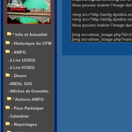
Vous pouvez insérer l'image dan
<img src="http://amfg.dyndns.
<img src="http://amfg.dyndns
Vous pouvez insérer l'image dans
{img src=show_image.php?id=1
* Info et Actualité
{img src=show_image.php?name
- Historique du CFM
- AMFG
- à Lire 12/2010
- à Lire 07/2011
- Divers
- ARDSL SOS
- Affiches de Grenoble.
* Actions AMFG
- Pour Participer
- Calendrier
- Reportages