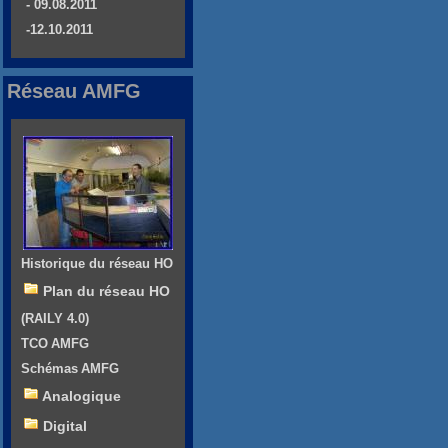
- 09.08.2011
-12.10.2011
Réseau AMFG
Historique du réseau HO
Plan du réseau HO
(RAILY 4.0)
TCO AMFG
Schémas AMFG
Analogique
Digital