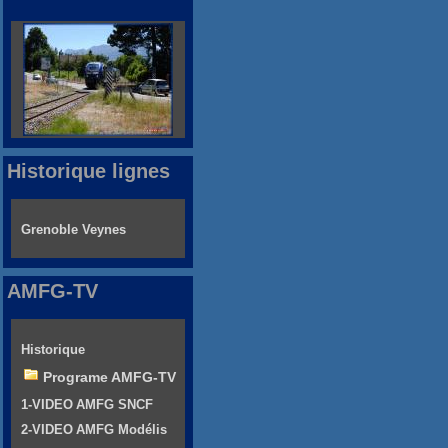
Historique lignes
Grenoble Veynes
AMFG-TV
Historique
Programe AMFG-TV
1-VIDEO AMFG SNCF
2-VIDEO AMFG Modélis