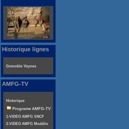
Historique lignes
Grenoble Veynes
AMFG-TV
Historique
Programe AMFG-TV
1-VIDEO AMFG SNCF
2-VIDEO AMFG Modélis