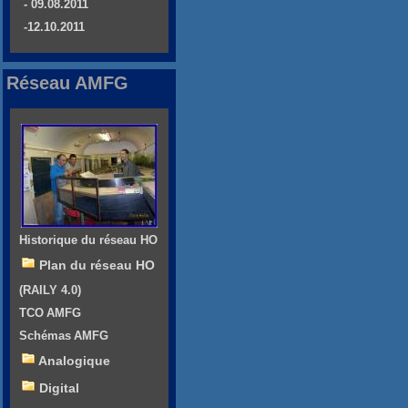
- 09.08.2011
-12.10.2011
Réseau AMFG
Historique du réseau HO
Plan du réseau HO
(RAILY 4.0)
TCO AMFG
Schémas AMFG
Analogique
Digital