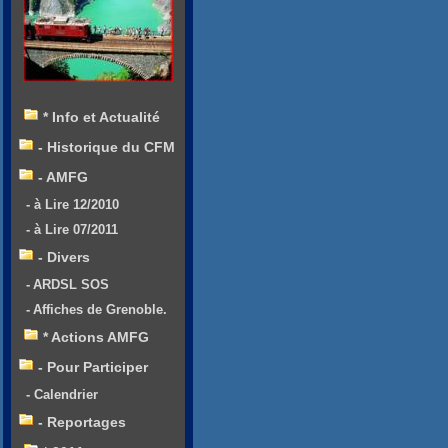
* Info et Actualité
- Historique du CFM
- AMFG
- à Lire 12/2010
- à Lire 07/2011
- Divers
- ARDSL SOS
- Affiches de Grenoble.
* Actions AMFG
- Pour Participer
- Calendrier
- Reportages