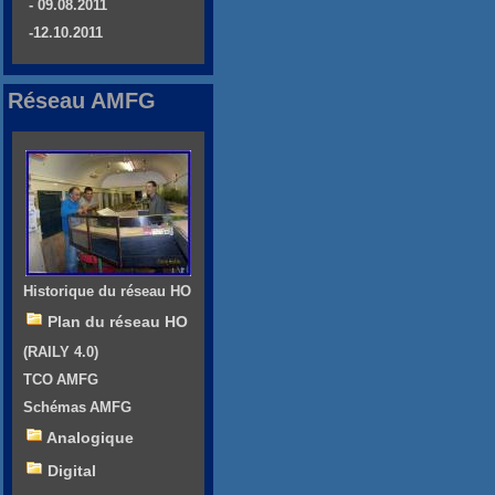
- 09.08.2011
-12.10.2011
Réseau AMFG
Historique du réseau HO
Plan du réseau HO
(RAILY 4.0)
TCO AMFG
Schémas AMFG
Analogique
Digital