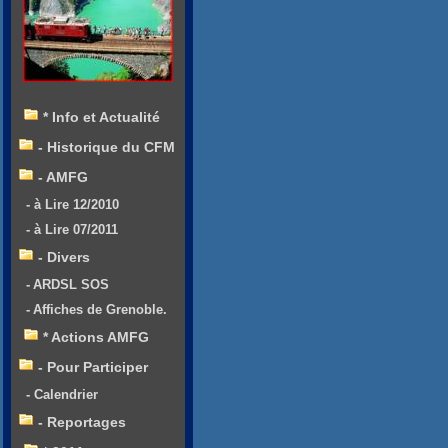
* Info et Actualité
- Historique du CFM
- AMFG
- à Lire 12/2010
- à Lire 07/2011
- Divers
- ARDSL SOS
- Affiches de Grenoble.
* Actions AMFG
- Pour Participer
- Calendrier
- Reportages