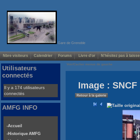
Gare de Grenoble
Nbre visiteurs
Calendrier
Forums
Livre d'or
N'hésitez pas à laisse
Voir/Cacher menus de gauche
Utilisateurs
connectés
Image : SNCF 
Il y a 174 utilisateurs
connectés
Retour à la galerie
AMFG INFO
-Accueil
-Historique AMFG