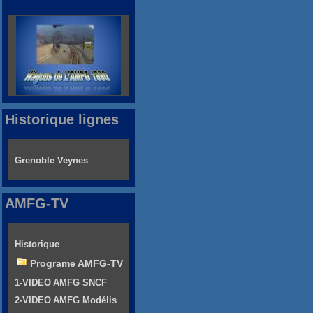
Historique lignes
Grenoble Veynes
AMFG-TV
Historique
Programe AMFG-TV
1-VIDEO AMFG SNCF
2-VIDEO AMFG Modélis