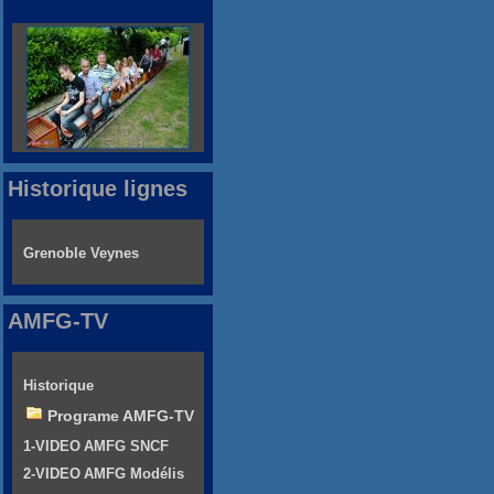
Historique lignes
Grenoble Veynes
AMFG-TV
Historique
Programe AMFG-TV
1-VIDEO AMFG SNCF
2-VIDEO AMFG Modélis