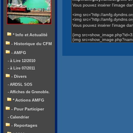
Vous pouvez insérer l'image dan
<img src="http://amfg.dyndns.o
<img src="http://amfg.dyndns
Vous pouvez insérer l'image dans
{img src=show_image.php?id=3
* Info et Actualité
{img src=show_image.php?name
- Historique du CFM
- AMFG
- à Lire 12/2010
- à Lire 07/2011
- Divers
- ARDSL SOS
- Affiches de Grenoble.
* Actions AMFG
- Pour Participer
- Calendrier
- Reportages