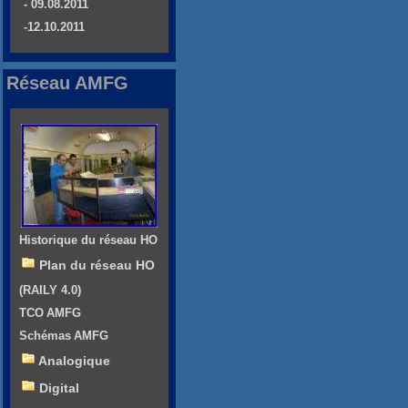
- 09.08.2011
-12.10.2011
Réseau AMFG
Historique du réseau HO
Plan du réseau HO
(RAILY 4.0)
TCO AMFG
Schémas AMFG
Analogique
Digital