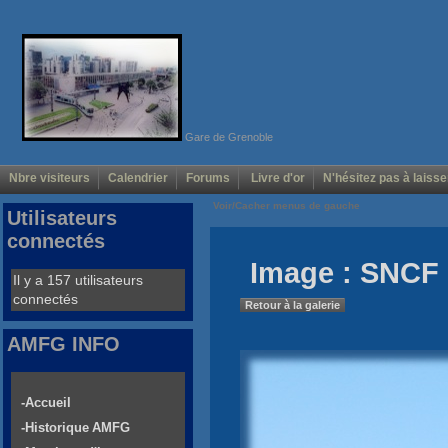
Gare de Grenoble
Nbre visiteurs
Calendrier
Forums
Livre d'or
N'hésitez pas à laisse
Voir/Cacher menus de gauche
Utilisateurs
connectés
Image : SNCF 
Il y a 157 utilisateurs
connectés
Retour à la galerie
AMFG INFO
-Accueil
-Historique AMFG