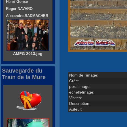
Henri-Gonse
Roger-NAVARO
Alexandre-RADMACHER
AMFG 2013.jpg
Sauvegarde du
Nom de l'image:
Train de la Mure
Créé:
pixel image:
échelleImage:
Visites:
Description:
Auteur: