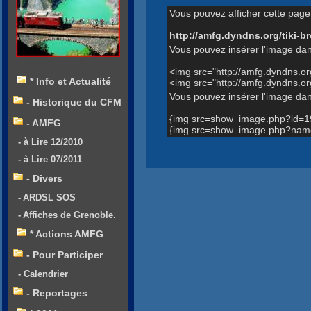
Vous pouvez afficher cette page 
http://amfg.dyndns.org/tiki
Vous pouvez insérer l'image dan
<img src="http://amfg.dyndns.
* Info et Actualité
<img src="http://amfg.dyndns
Vous pouvez insérer l'image dans
- Historique du CFM
{img src=show_image.php?id=1
- AMFG
{img src=show_image.php?name
- à Lire 12/2010
- à Lire 07/2011
- Divers
- ARDSL SOS
- Affiches de Grenoble.
* Actions AMFG
- Pour Participer
- Calendrier
- Reportages