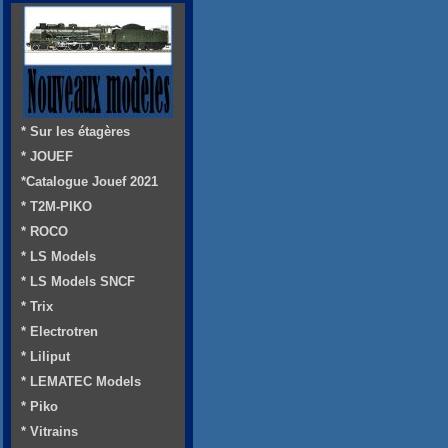
* Sur les étagères
* JOUEF
*Catalogue Jouef 2021
* T2M-PIKO
* ROCO
* LS Models
* LS Models SNCF
* Trix
* Electrotren
* Liliput
* LEMATEC Models
* Piko
* Vitrains