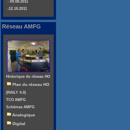
- 09.08.2011
-12.10.2011
Réseau AMFG
Historique du réseau HO
Plan du réseau HO
(RAILY 4.0)
TCO AMFG
Schémas AMFG
Analogique
Digital