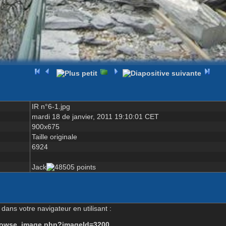
IR n°6-1.jpg
mardi 18 de janvier, 2011 19:10:01 CET
900x675
Taille originale
6924
Jack
dans votre navigateur en utilisant :
-browse_image.php?imageId=3200