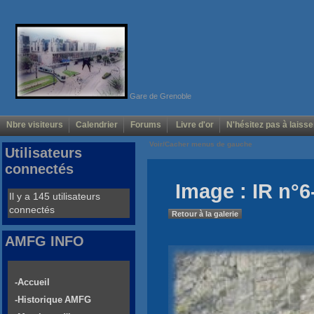
Gare de Grenoble
Nbre visiteurs
Calendrier
Forums
Livre d'or
N'hésitez pas à laisse
Voir/Cacher menus de gauche
Utilisateurs
connectés
Image : IR n°6
Il y a 145 utilisateurs
connectés
Retour à la galerie
AMFG INFO
-Accueil
-Historique AMFG