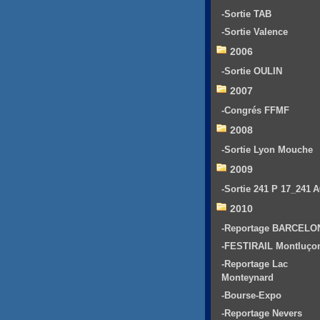
-Sortie TAB
-Sortie Valence
2006
-Sortie OULIN
2007
-Congrés FFMF
2008
-Sortie Lyon Mouche
2009
-Sortie 241 P 17_241 
2010
-Reportage BARCELO
-FESTIRAIL Montluço
-Reportage Lac
Monteynard
-Bourse-Expo
-Reportage Nevers