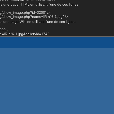
s une page HTML en utilisant l'une de ces lignes:
org/show_image.php?id=3200" />
org/show_image.php?name=IR n°6-1.jpg" />
 une page Wiki en utilisant l'une de ces lignes:
200 }
IR n°6-1.jpg&galleryId=174 }