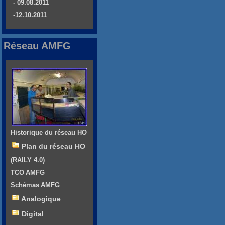
- 09.08.2011
-12.10.2011
Réseau AMFG
Historique du réseau HO
Plan du réseau HO
(RAILY 4.0)
TCO AMFG
Schémas AMFG
Analogique
Digital