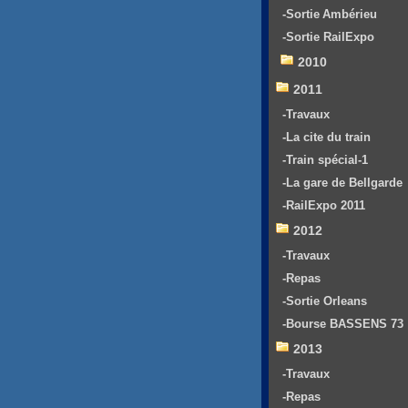
-Sortie Ambérieu
-Sortie RailExpo
2010
2011
-Travaux
-La cite du train
-Train spécial-1
-La gare de Bellgarde
-RailExpo 2011
2012
-Travaux
-Repas
-Sortie Orleans
-Bourse BASSENS 73
2013
-Travaux
-Repas