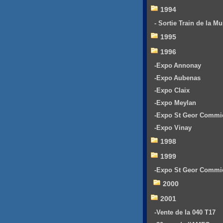
1994
- Sortie Train de la Mu
1995
1996
-Expo Annonay
-Expo Aubenas
-Expo Claix
-Expo Meylan
-Expo St Geor Commi
-Expo Vinay
1998
1999
-Expo St Geor Commi
2000
2001
-Vente de la 040 T17