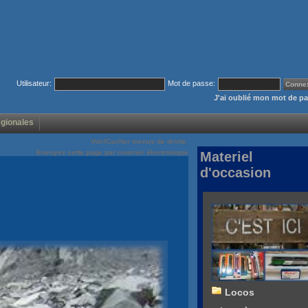
Utilisateur:
Mot de passe:
J'ai oublié mon mot de p
égionales
Voir/Cacher menus de droite
Envoyez cette page par courrier électronique
Materiel
d'occasion
Locos