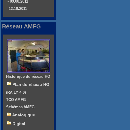
- 09.08.2011
-12.10.2011
Réseau AMFG
Historique du réseau HO
Plan du réseau HO
(RAILY 4.0)
TCO AMFG
Schémas AMFG
Analogique
Digital