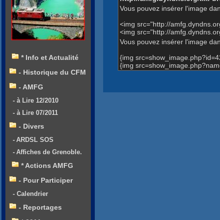
Vous pouvez insérer l'image dan
<img src="http://amfg.dyndns.
<img src="http://amfg.dyndns
Vous pouvez insérer l'image dans
{img src=show_image.php?id=4
* Info et Actualité
{img src=show_image.php?nam
- Historique du CFM
- AMFG
- à Lire 12/2010
- à Lire 07/2011
- Divers
- ARDSL SOS
- Affiches de Grenoble.
* Actions AMFG
- Pour Participer
- Calendrier
- Reportages