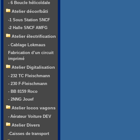
- 6 Boucle hélicoïdale
Atelier décor/bâti
-1 Sous Station SNCF
-2 Halle SNCF AMFG
Atelier électrification
- Cablage Lokmaus
Fabrication d’un circuit
imprimé
Atelier Digitalisation
- 232 TC Fleischmann
- 230 F-Fleischmann
- BB 8159 Roco
- 2NNG Jouef
Atelier locos vagons
- Aérateur Voiture DEV
Atelier Divers
-Caisses de transport