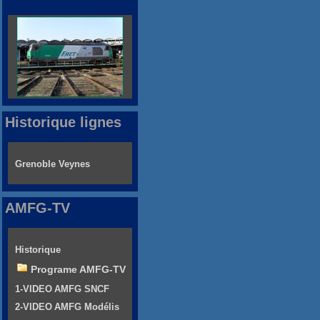
Historique lignes
Grenoble Veynes
AMFG-TV
Historique
Programe AMFG-TV
1-VIDEO AMFG SNCF
2-VIDEO AMFG Modélis