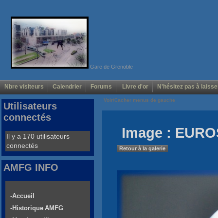
Gare de Grenoble
Nbre visiteurs
Calendrier
Forums
Livre d'or
N'hésitez pas à laisse
Voir/Cacher menus de gauche
Utilisateurs
connectés
Image : EURO
Il y a 170 utilisateurs
connectés
Retour à la galerie
AMFG INFO
-Accueil
-Historique AMFG