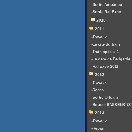
-Sortie Ambérieu
-Sortie RailExpo
2010
2011
-Travaux
-La cite du train
-Train spécial-1
-La gare de Bellgarde
-RailExpo 2011
2012
-Travaux
-Repas
-Sortie Orleans
-Bourse BASSENS 73
2013
-Travaux
-Repas