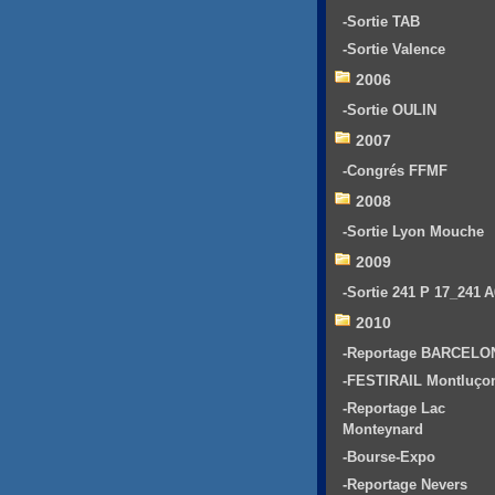
-Sortie TAB
-Sortie Valence
2006
-Sortie OULIN
2007
-Congrés FFMF
2008
-Sortie Lyon Mouche
2009
-Sortie 241 P 17_241 
2010
-Reportage BARCELO
-FESTIRAIL Montluço
-Reportage Lac
Monteynard
-Bourse-Expo
-Reportage Nevers