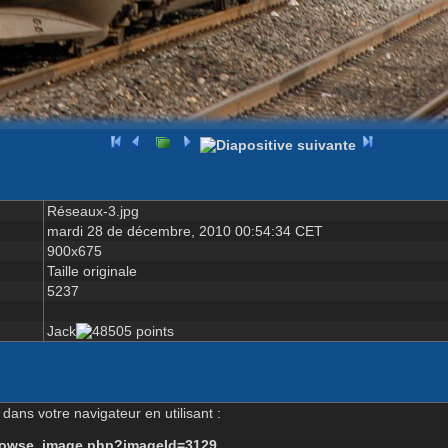
Réseaux-3.jpg
mardi 28 de décembre, 2010 00:54:34 CET
900x675
Taille originale
5237
Jack
dans votre navigateur en utilisant :
-browse_image.php?imageId=3129