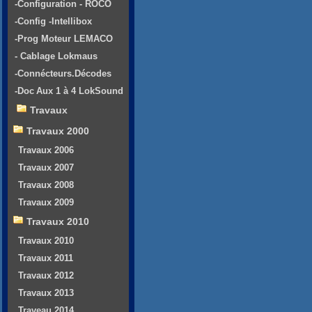
-Configuration - ROCO
-Config -Intellibox
-Prog Moteur LEMACO
- Cablage Lokmaus
-Connécteurs.Décodes
-Doc Aux 1 à 4 LokSound
Travaux
Travaux 2000
Travaux 2006
Travaux 2007
Travaux 2008
Travaux 2009
Travaux 2010
Travaux 2010
Travaux 2011
Travaux 2012
Travaux 2013
Traveau 2014