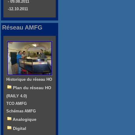
- 09.08.2011
-12.10.2011
Réseau AMFG
Historique du réseau HO
Plan du réseau HO
(RAILY 4.0)
TCO AMFG
Schémas AMFG
Analogique
Digital