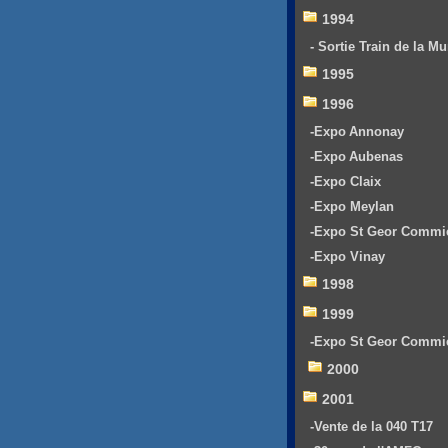
1994
- Sortie Train de la Mu
1995
1996
-Expo Annonay
-Expo Aubenas
-Expo Claix
-Expo Meylan
-Expo St Geor Commi
-Expo Vinay
1998
1999
-Expo St Geor Commi
2000
2001
-Vente de la 040 T17