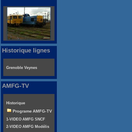
Historique lignes
Grenoble Veynes
AMFG-TV
Historique
Programe AMFG-TV
1-VIDEO AMFG SNCF
2-VIDEO AMFG Modélis