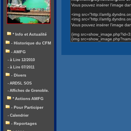
Vous pouvez insérer l'image dan
<img src="http://amfg.dyndns.
<img src="http://amfg.dyndns.
Vous pouvez insérer l'image dans
{img src=show_image.php?id=3
* Info et Actualité
{img src=show_image.php?name
- Historique du CFM
- AMFG
- à Lire 12/2010
- à Lire 07/2011
- Divers
- ARDSL SOS
- Affiches de Grenoble.
* Actions AMFG
- Pour Participer
- Calendrier
- Reportages