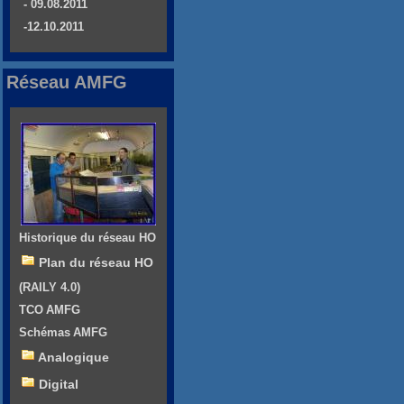
- 09.08.2011
-12.10.2011
Réseau AMFG
Historique du réseau HO
Plan du réseau HO
(RAILY 4.0)
TCO AMFG
Schémas AMFG
Analogique
Digital