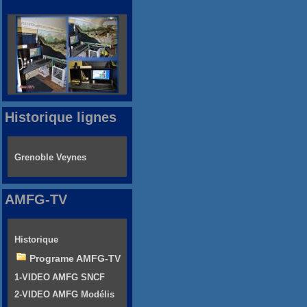
Historique lignes
Grenoble Veynes
AMFG-TV
Historique
Programe AMFG-TV
1-VIDEO AMFG SNCF
2-VIDEO AMFG Modélis