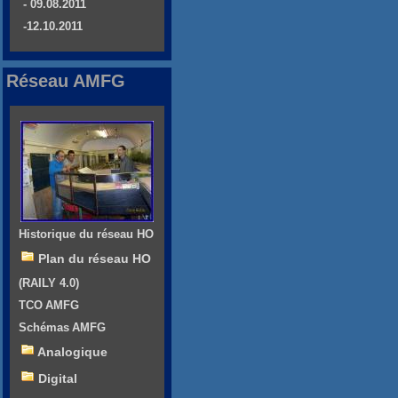
- 09.08.2011
-12.10.2011
Réseau AMFG
Historique du réseau HO
Plan du réseau HO
(RAILY 4.0)
TCO AMFG
Schémas AMFG
Analogique
Digital