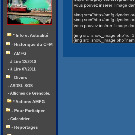
Vous pouvez insérer l'image dan
<img src="http://amfg.dyndns.
<img src="http://amfg.dyndns.
Vous pouvez insérer l'image dans
{img src=show_image.php?id=3
* Info et Actualité
{img src=show_image.php?name
- Historique du CFM
- AMFG
- à Lire 12/2010
- à Lire 07/2011
- Divers
- ARDSL SOS
- Affiches de Grenoble.
* Actions AMFG
- Pour Participer
- Calendrier
- Reportages