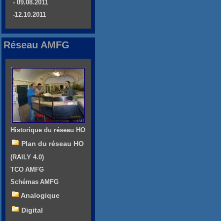
- 09.08.2011
-12.10.2011
Réseau AMFG
Historique du réseau HO
Plan du réseau HO
(RAILY 4.0)
TCO AMFG
Schémas AMFG
Analogique
Digital