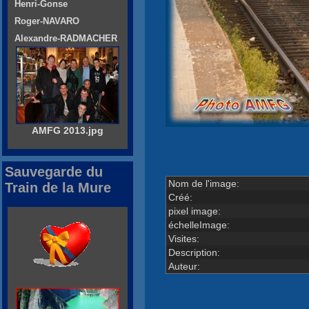
Henri-Gonse
Roger-NAVARO
Alexandre-RADMACHER
AMFG 2013.jpg
Sauvegarde du
Nom de l'image:
Train de la Mure
Créé:
pixel image:
échelleImage:
Visites:
Description:
Auteur: