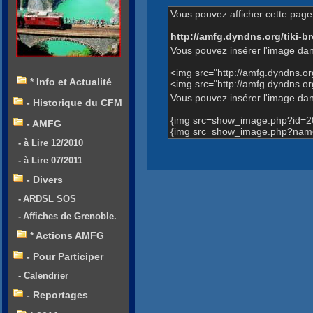
Vous pouvez afficher cette page 
http://amfg.dyndns.org/tiki
Vous pouvez insérer l'image dan
<img src="http://amfg.dyndns.
* Info et Actualité
<img src="http://amfg.dyndns.
Vous pouvez insérer l'image dans
- Historique du CFM
{img src=show_image.php?id=2
- AMFG
{img src=show_image.php?name
- à Lire 12/2010
- à Lire 07/2011
- Divers
- ARDSL SOS
- Affiches de Grenoble.
* Actions AMFG
- Pour Participer
- Calendrier
- Reportages