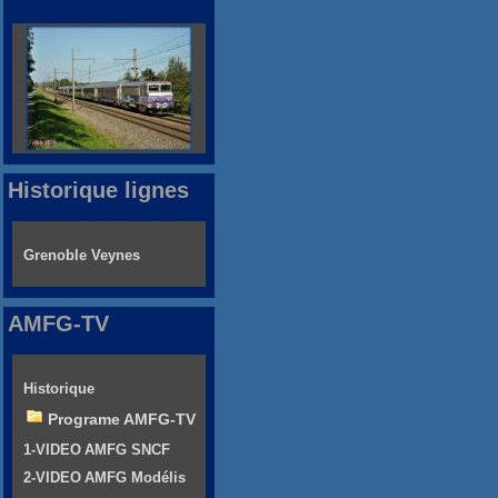
Historique lignes
Grenoble Veynes
AMFG-TV
Historique
Programe AMFG-TV
1-VIDEO AMFG SNCF
2-VIDEO AMFG Modélis