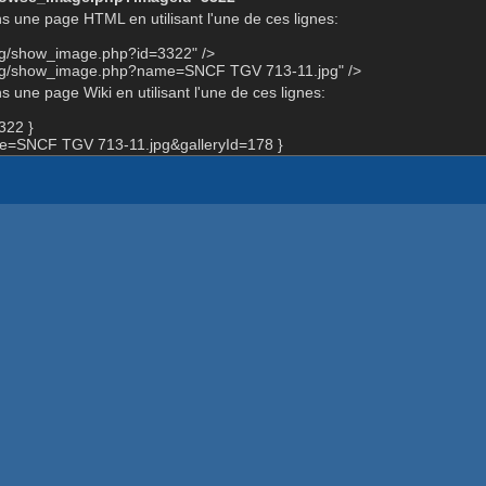
s une page HTML en utilisant l'une de ces lignes:
org/show_image.php?id=3322" />
.org/show_image.php?name=SNCF TGV 713-11.jpg" />
 une page Wiki en utilisant l'une de ces lignes:
322 }
=SNCF TGV 713-11.jpg&galleryId=178 }