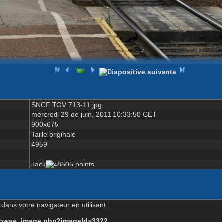
SNCF TGV 713-11.jpg
mercredi 29 de juin, 2011 10:33:50 CET
900x675
Taille originale
4959
Jack
dans votre navigateur en utilisant :
-browse_image.php?imageId=3322