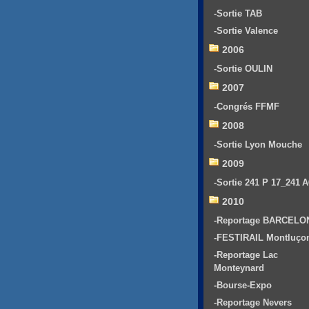
-Sortie TAB
-Sortie Valence
2006
-Sortie OULIN
2007
-Congrés FFMF
2008
-Sortie Lyon Mouche
2009
-Sortie 241 P 17_241 
2010
-Reportage BARCELO
-FESTIRAIL Montluço
-Reportage Lac
Monteynard
-Bourse-Expo
-Reportage Nevers