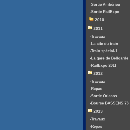
-Sortie Ambérieu
-Sortie RailExpo
2010
2011
-Travaux
-La cite du train
-Train spécial-1
-La gare de Bellgarde
-RailExpo 2011
2012
-Travaux
-Repas
-Sortie Orleans
-Bourse BASSENS 73
2013
-Travaux
-Repas