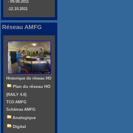
- 09.08.2011
-12.10.2011
Réseau AMFG
Historique du réseau HO
Plan du réseau HO
(RAILY 4.0)
TCO AMFG
Schémas AMFG
Analogique
Digital