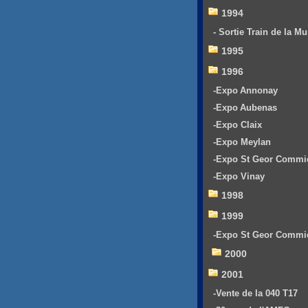
1994
- Sortie Train de la Mu
1995
1996
-Expo Annonay
-Expo Aubenas
-Expo Claix
-Expo Meylan
-Expo St Geor Commi
-Expo Vinay
1998
1999
-Expo St Geor Commi
2000
2001
-Vente de la 040 T17