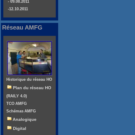
- 09.08.2011
-12.10.2011
Réseau AMFG
Historique du réseau HO
Plan du réseau HO
(RAILY 4.0)
TCO AMFG
Schémas AMFG
Analogique
Digital