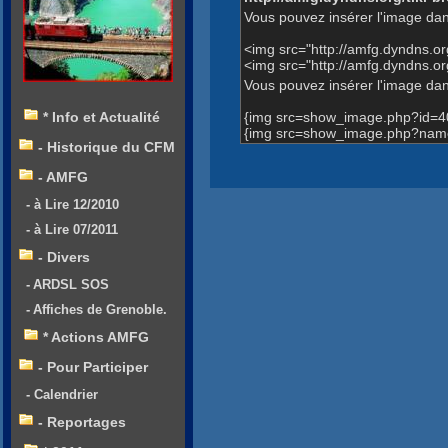
Vous pouvez insérer l'image dan
<img src="http://amfg.dyndns.
<img src="http://amfg.dyndns.
Vous pouvez insérer l'image dans
{img src=show_image.php?id=4
* Info et Actualité
{img src=show_image.php?name
- Historique du CFM
- AMFG
- à Lire 12/2010
- à Lire 07/2011
- Divers
- ARDSL SOS
- Affiches de Grenoble.
* Actions AMFG
- Pour Participer
- Calendrier
- Reportages