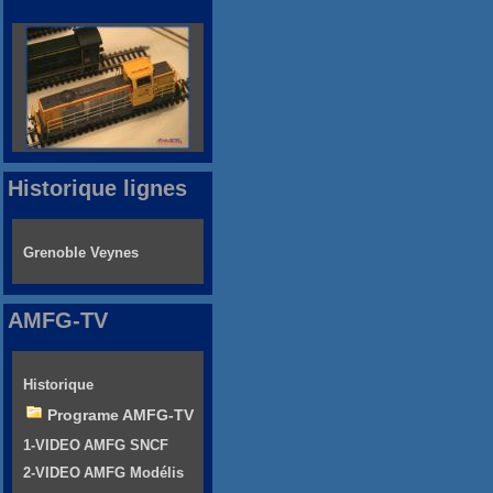
Historique lignes
Grenoble Veynes
AMFG-TV
Historique
Programe AMFG-TV
1-VIDEO AMFG SNCF
2-VIDEO AMFG Modélis