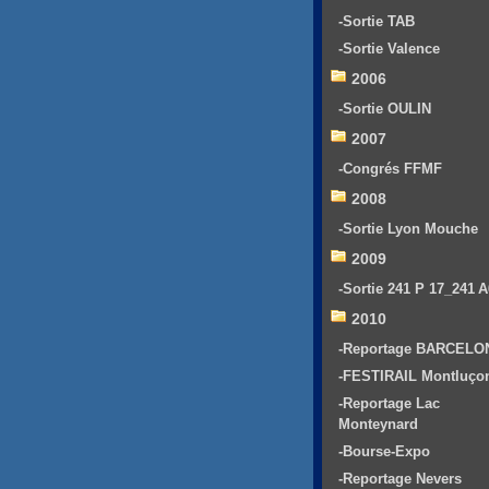
-Sortie TAB
-Sortie Valence
2006
-Sortie OULIN
2007
-Congrés FFMF
2008
-Sortie Lyon Mouche
2009
-Sortie 241 P 17_241 
2010
-Reportage BARCELO
-FESTIRAIL Montluço
-Reportage Lac
Monteynard
-Bourse-Expo
-Reportage Nevers