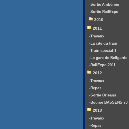
-Sortie Ambérieu
-Sortie RailExpo
2010
2011
-Travaux
-La cite du train
-Train spécial-1
-La gare de Bellgarde
-RailExpo 2011
2012
-Travaux
-Repas
-Sortie Orleans
-Bourse BASSENS 73
2013
-Travaux
-Repas