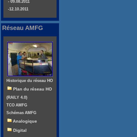
- 09.08.2011
-12.10.2011
Réseau AMFG
Historique du réseau HO
Plan du réseau HO
(RAILY 4.0)
TCO AMFG
Schémas AMFG
Analogique
Digital