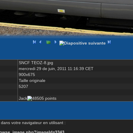
SNCF TEOZ-8.jpg
mercredi 29 de juin, 2011 11:16:39 CET
900x675
Taille originale
5207
Jack
dans votre navigateur en utilisant :
-browse_image.php?imageId=3343