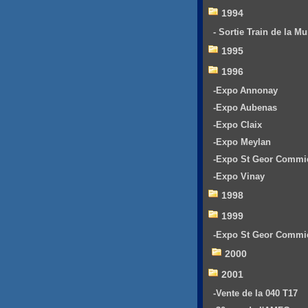
1994
- Sortie Train de la Mu
1995
1996
-Expo Annonay
-Expo Aubenas
-Expo Claix
-Expo Meylan
-Expo St Geor Commi
-Expo Vinay
1998
1999
-Expo St Geor Commi
2000
2001
-Vente de la 040 T17