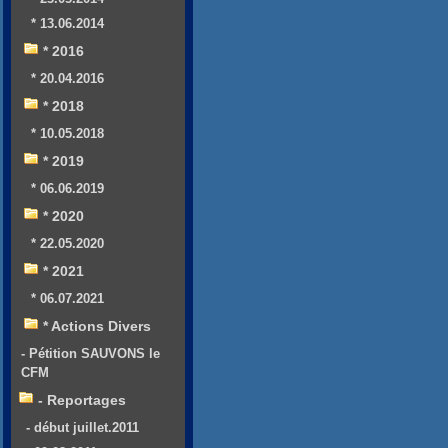
* 13.06.2014
* 2016
* 20.04.2016
* 2018
* 10.05.2018
* 2019
* 06.06.2019
* 2020
* 22.05.2020
* 2021
* 06.07.2021
* Actions Divers
- Pétition SAUVONS le
CFM
- Reportages
- début juillet.2011