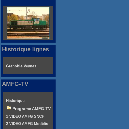
Historique lignes
Grenoble Veynes
AMFG-TV
Historique
Programe AMFG-TV
1-VIDEO AMFG SNCF
2-VIDEO AMFG Modélis