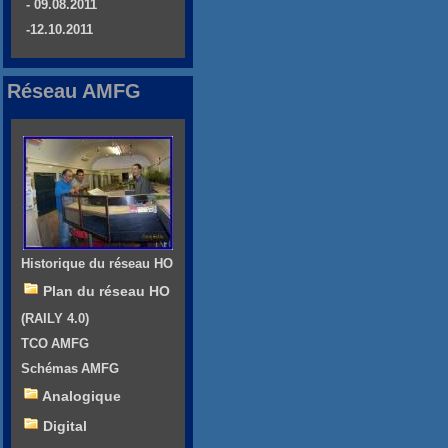
- 09.08.2011
-12.10.2011
Réseau AMFG
Historique du réseau HO
Plan du réseau HO
(RAILY 4.0)
TCO AMFG
Schémas AMFG
Analogique
Digital