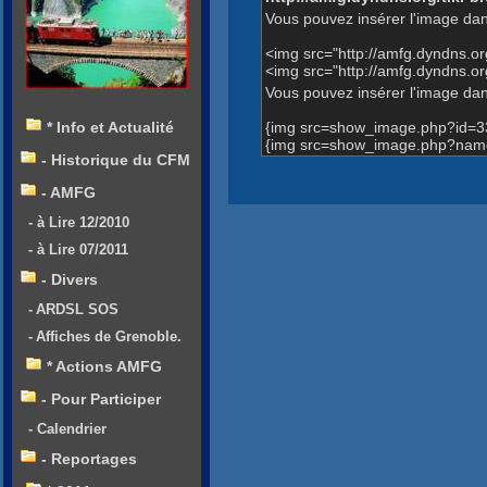
Vous pouvez insérer l'image dan
<img src="http://amfg.dyndns.
<img src="http://amfg.dyndns
Vous pouvez insérer l'image dans
{img src=show_image.php?id=3
* Info et Actualité
{img src=show_image.php?nam
- Historique du CFM
- AMFG
- à Lire 12/2010
- à Lire 07/2011
- Divers
- ARDSL SOS
- Affiches de Grenoble.
* Actions AMFG
- Pour Participer
- Calendrier
- Reportages