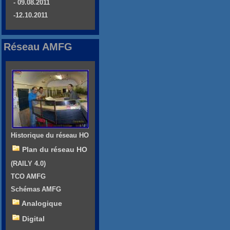
- 09.08.2011
-12.10.2011
Réseau AMFG
Historique du réseau HO
Plan du réseau HO
(RAILY 4.0)
TCO AMFG
Schémas AMFG
Analogique
Digital