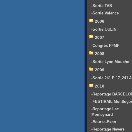
-Sortie TAB
-Sortie Valence
2006
-Sortie OULIN
2007
-Congrés FFMF
2008
-Sortie Lyon Mouche
2009
-Sortie 241 P 17_241 
2010
-Reportage BARCELO
-FESTIRAIL Montluço
-Reportage Lac
Monteynard
-Bourse-Expo
-Reportage Nevers