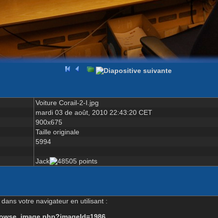
Voiture Corail-2-I.jpg
mardi 03 de août, 2010 22:43:20 CET
900x675
Taille originale
5994
Jack
dans votre navigateur en utilisant :
-browse_image.php?imageId=1986