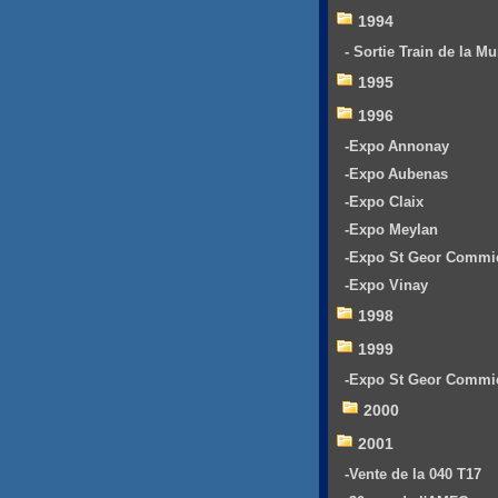
1994
- Sortie Train de la Mu
1995
1996
-Expo Annonay
-Expo Aubenas
-Expo Claix
-Expo Meylan
-Expo St Geor Commi
-Expo Vinay
1998
1999
-Expo St Geor Commi
2000
2001
-Vente de la 040 T17