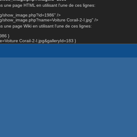
s une page HTML en utilisant l'une de ces lignes:
org/show_image.php?id=1986" />
rg/show_image.php?name=Voiture Corail-2-I.jpg" />
 une page Wiki en utilisant l'une de ces lignes:
986 }
oiture Corail-2-I.jpg&galleryId=183 }