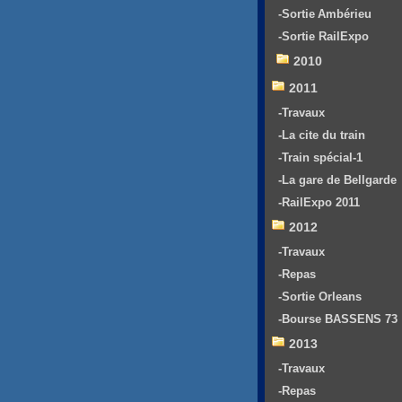
-Sortie Ambérieu
-Sortie RailExpo
2010
2011
-Travaux
-La cite du train
-Train spécial-1
-La gare de Bellgarde
-RailExpo 2011
2012
-Travaux
-Repas
-Sortie Orleans
-Bourse BASSENS 73
2013
-Travaux
-Repas