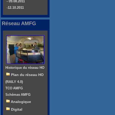
- 09.08.2011
-12.10.2011
Réseau AMFG
Historique du réseau HO
Plan du réseau HO
(RAILY 4.0)
TCO AMFG
Schémas AMFG
Analogique
Digital