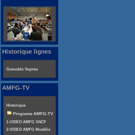
Historique lignes
Grenoble Veynes
AMFG-TV
Historique
Programe AMFG-TV
1-VIDEO AMFG SNCF
2-VIDEO AMFG Modélis