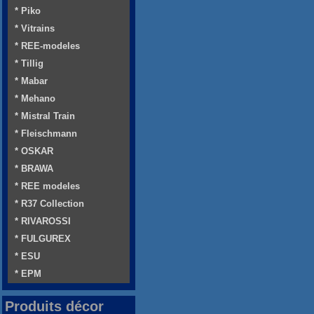
* Piko
* Vitrains
* REE-modeles
* Tillig
* Mabar
* Mehano
* Mistral Train
* Fleischmann
* OSKAR
* BRAWA
* REE modeles
* R37 Collection
* RIVAROSSI
* FULGUREX
* ESU
* EPM
Produits décor