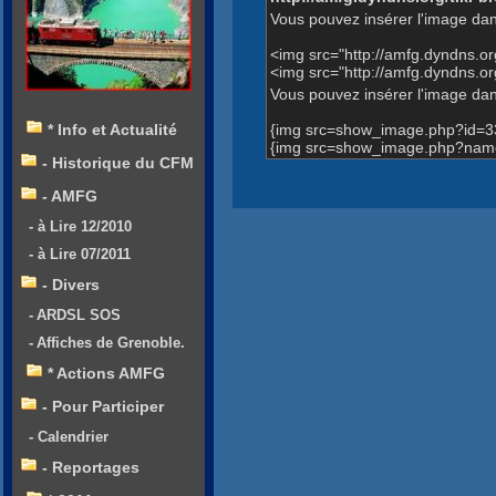
Vous pouvez insérer l'image dan
<img src="http://amfg.dyndns.
<img src="http://amfg.dyndns
Vous pouvez insérer l'image dans
{img src=show_image.php?id=3
* Info et Actualité
{img src=show_image.php?nam
- Historique du CFM
- AMFG
- à Lire 12/2010
- à Lire 07/2011
- Divers
- ARDSL SOS
- Affiches de Grenoble.
* Actions AMFG
- Pour Participer
- Calendrier
- Reportages