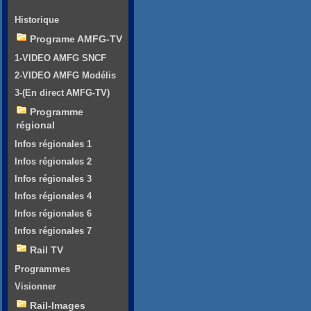
Historique
Programe AMFG-TV
1-VIDEO AMFG SNCF
2-VIDEO AMFG Modélis
3-(En direct AMFG-TV)
Programme
régional
Infos régionales 1
Infos régionales 2
Infos régionales 3
Infos régionales 4
Infos régionales 6
Infos régionales 7
Rail TV
Programmes
Visionner
Rail-Images