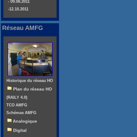
- 09.08.2011
-12.10.2011
Réseau AMFG
Historique du réseau HO
Plan du réseau HO
(RAILY 4.0)
TCO AMFG
Schémas AMFG
Analogique
Digital