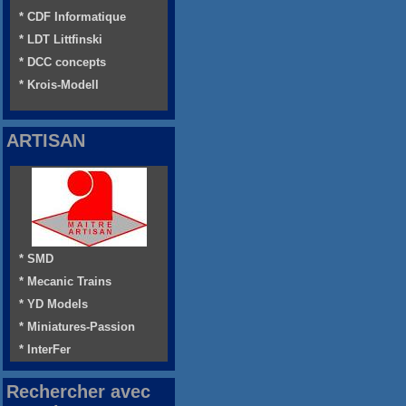
* CDF Informatique
* LDT Littfinski
* DCC concepts
* Krois-Modell
ARTISAN
* SMD
* Mecanic Trains
* YD Models
* Miniatures-Passion
* InterFer
Rechercher avec