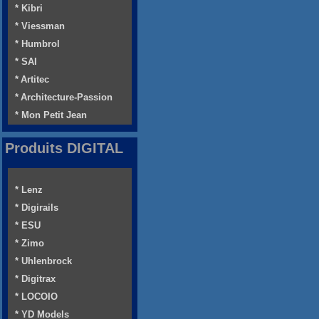
* Kibri
* Viessman
* Humbrol
* SAI
* Artitec
* Architecture-Passion
* Mon Petit Jean
Produits DIGITAL
* Lenz
* Digirails
* ESU
* Zimo
* Uhlenbrock
* Digitrax
* LOCOIO
* YD Models