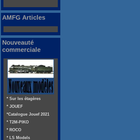
AMFG Articles
Nouveauté
commerciale
* Sur les étagères
* JOUEF
*Catalogue Jouef 2021
* T2M-PIKO
* ROCO
* LS Models