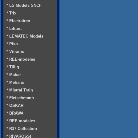
* LS Models SNCF
* Trix
* Electrotren
* Liliput
* LEMATEC Models
* Piko
* Vitrains
* REE-modeles
* Tillig
* Mabar
* Mehano
* Mistral Train
* Fleischmann
* OSKAR
* BRAWA
* REE modeles
* R37 Collection
* RIVAROSSI