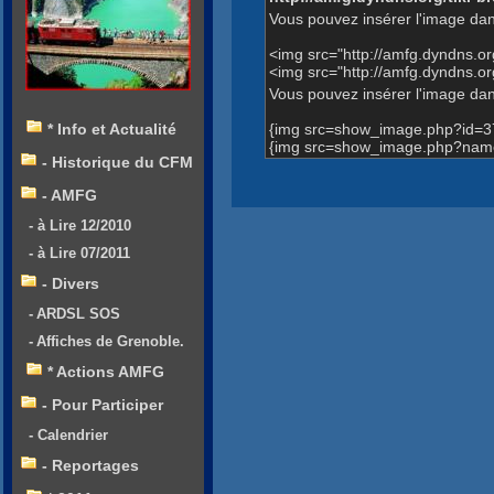
Vous pouvez insérer l'image dan
<img src="http://amfg.dyndns.
<img src="http://amfg.dyndns.
Vous pouvez insérer l'image dans
{img src=show_image.php?id=3
* Info et Actualité
{img src=show_image.php?name
- Historique du CFM
- AMFG
- à Lire 12/2010
- à Lire 07/2011
- Divers
- ARDSL SOS
- Affiches de Grenoble.
* Actions AMFG
- Pour Participer
- Calendrier
- Reportages