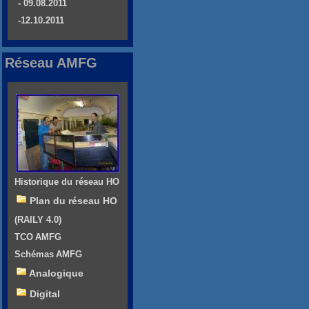
- 09.08.2011
-12.10.2011
Réseau AMFG
Historique du réseau HO
Plan du réseau HO
(RAILY 4.0)
TCO AMFG
Schémas AMFG
Analogique
Digital