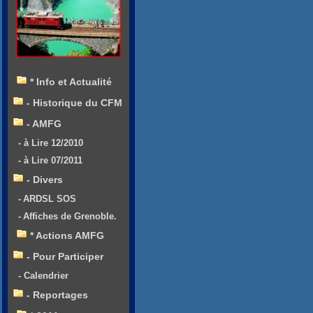
* Info et Actualité
- Historique du CFM
- AMFG
- à Lire 12/2010
- à Lire 07/2011
- Divers
- ARDSL SOS
- Affiches de Grenoble.
* Actions AMFG
- Pour Participer
- Calendrier
- Reportages