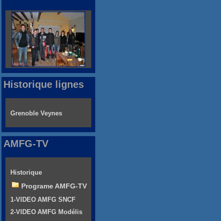
Historique lignes
Grenoble Veynes
AMFG-TV
Historique
Programe AMFG-TV
1-VIDEO AMFG SNCF
2-VIDEO AMFG Modélis