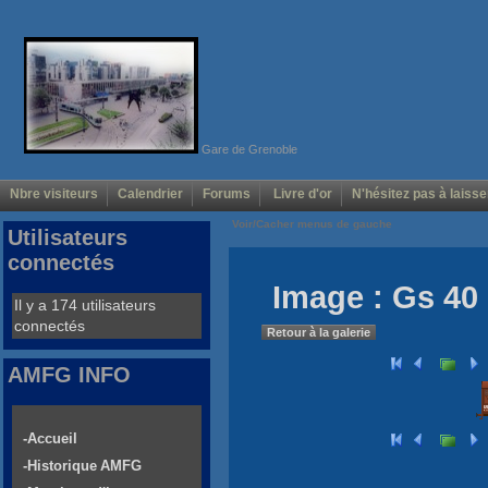
Gare de Grenoble
Nbre visiteurs
Calendrier
Forums
Livre d'or
N'hésitez pas à laisse
Voir/Cacher menus de gauche
Utilisateurs
connectés
Image : Gs 40 
Il y a 174 utilisateurs
connectés
Retour à la galerie
AMFG INFO
-Accueil
-Historique AMFG