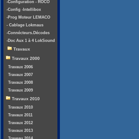
-Configuration - ROCO
-Config -Intellibox
-Prog Moteur LEMACO
- Cablage Lokmaus
-Connécteurs.Décodes
-Doc Aux 1 à 4 LokSound
Travaux
Travaux 2000
Travaux 2006
Travaux 2007
Travaux 2008
Travaux 2009
Travaux 2010
Travaux 2010
Travaux 2011
Travaux 2012
Travaux 2013
Traveau 2014