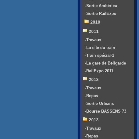
-Sortie Ambérieu
-Sortie RailExpo
2010
2011
-Travaux
-La cite du train
-Train spécial-1
-La gare de Bellgarde
-RailExpo 2011
2012
-Travaux
-Repas
-Sortie Orleans
-Bourse BASSENS 73
2013
-Travaux
-Repas