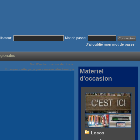
ilisateur:
Mot de passe:
J'ai oublié mon mot de passe
égionales
Voir/Cacher menus de droite
Envoyez cette page par courrier électronique
Materiel
d'occasion
Locos