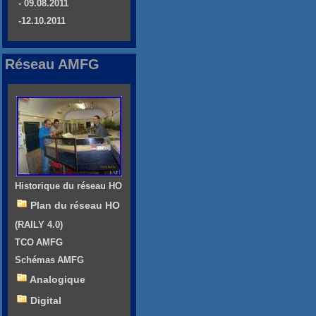
- 09.08.2011
-12.10.2011
Réseau AMFG
Historique du réseau HO
Plan du réseau HO
(RAILY 4.0)
TCO AMFG
Schémas AMFG
Analogique
Digital