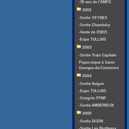
-30 ans de l'AMFG
2002
-Sortie VEYNES
-Sortie Chambéry
-Vente de X5815
-Expo TULLINS
2003
-Sortie Train Capitale
Pique-nique à Saint-
Georges-de-Commiers
2004
-Sortie Avigon
-Expo TULLINS
-Congrés FFMF
-Sortie AMBERIEUX
2005
-Sortie DIJON
-Sortie Les Brotteaux