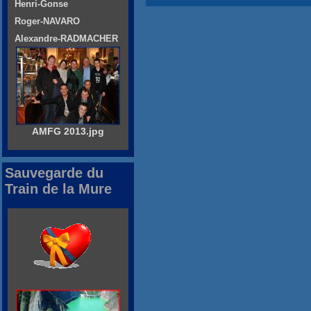
Henri-Gonse
Roger-NAVARO
Alexandre-RADMACHER
AMFG 2013.jpg
Sauvegarde du
Train de la Mure