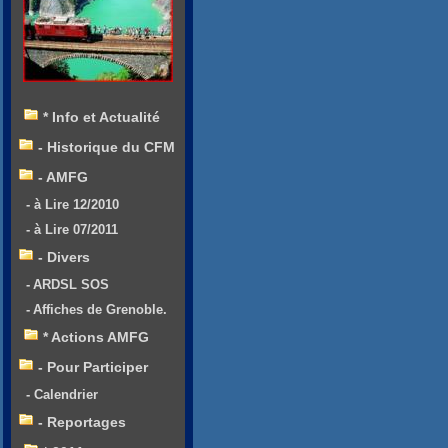
* Info et Actualité
- Historique du CFM
- AMFG
- à Lire 12/2010
- à Lire 07/2011
- Divers
- ARDSL SOS
- Affiches de Grenoble.
* Actions AMFG
- Pour Participer
- Calendrier
- Reportages