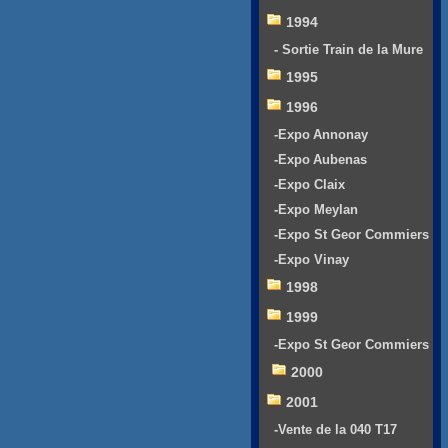
1994
- Sortie Train de la Mure
1995
1996
-Expo Annonay
-Expo Aubenas
-Expo Claix
-Expo Meylan
-Expo St Geor Commiers
-Expo Vinay
1998
1999
-Expo St Geor Commiers
2000
2001
-Vente de la 040 T17