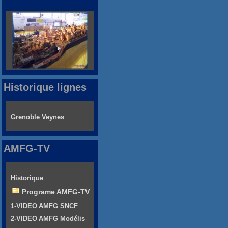
Historique lignes
Grenoble Veynes
AMFG-TV
Historique
Programe AMFG-TV
1-VIDEO AMFG SNCF
2-VIDEO AMFG Modélis