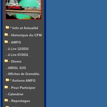
* Info et Actualité
- Historique du CFM
- AMFG
- à Lire 12/2010
- à Lire 07/2011
- Divers
- ARDSL SOS
- Affiches de Grenoble.
* Actions AMFG
- Pour Participer
- Calendrier
- Reportages