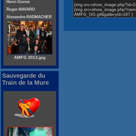
Henri-Gonse
{img src=show_image.php?id=2
{img src=show_image.php?n
Roger-NAVARO
AMFG_GG.gif&galleryId=187 }
Alexandre-RADMACHER
AMFG 2013.jpg
Sauvegarde du
Train de la Mure