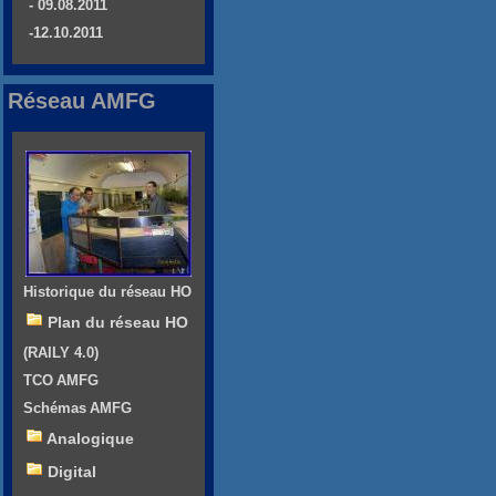
- 09.08.2011
-12.10.2011
Réseau AMFG
Historique du réseau HO
Plan du réseau HO
(RAILY 4.0)
TCO AMFG
Schémas AMFG
Analogique
Digital