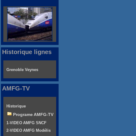
Historique lignes
Grenoble Veynes
AMFG-TV
Historique
Programe AMFG-TV
1-VIDEO AMFG SNCF
2-VIDEO AMFG Modélis