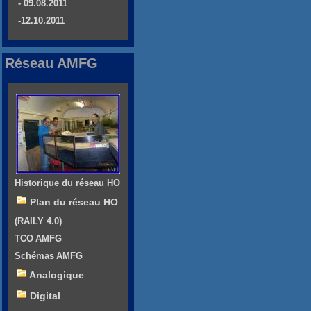
- 09.08.2011
-12.10.2011
Réseau AMFG
Historique du réseau HO
Plan du réseau HO
(RAILY 4.0)
TCO AMFG
Schémas AMFG
Analogique
Digital