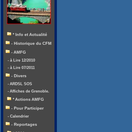
* Info et Actualité
- Historique du CFM
- AMFG
- à Lire 12/2010
- à Lire 07/2011
- Divers
- ARDSL SOS
- Affiches de Grenoble.
* Actions AMFG
- Pour Participer
- Calendrier
- Reportages