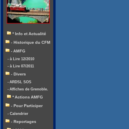
* Info et Actualité
- Historique du CFM
- AMFG
- à Lire 12/2010
- à Lire 07/2011
- Divers
- ARDSL SOS
- Affiches de Grenoble.
* Actions AMFG
- Pour Participer
- Calendrier
- Reportages