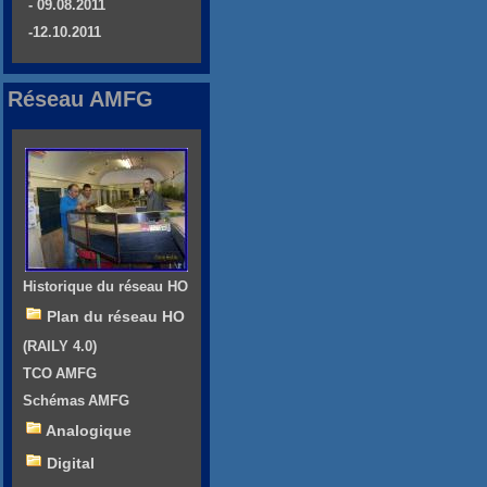
- 09.08.2011
-12.10.2011
Réseau AMFG
Historique du réseau HO
Plan du réseau HO
(RAILY 4.0)
TCO AMFG
Schémas AMFG
Analogique
Digital