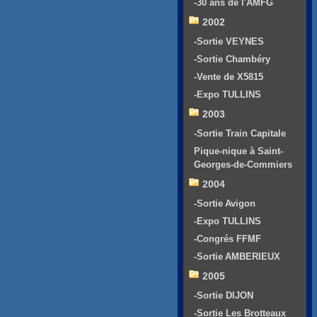
-30 ans de l'AMFG
2002
-Sortie VEYNES
-Sortie Chambéry
-Vente de X5815
-Expo TULLINS
2003
-Sortie Train Capitale
Pique-nique à Saint-
Georges-de-Commiers
2004
-Sortie Avigon
-Expo TULLINS
-Congrés FFMF
-Sortie AMBERIEUX
2005
-Sortie DIJON
-Sortie Les Brotteaux