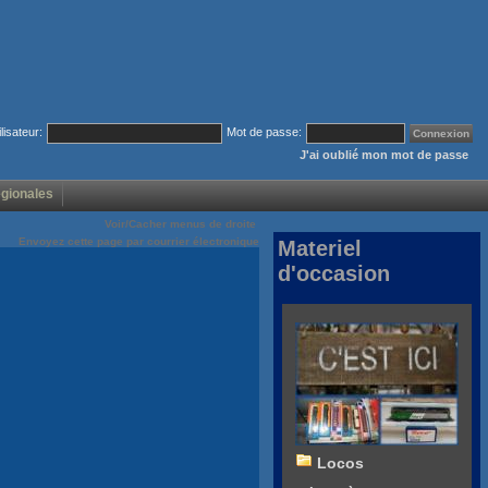
ilisateur:
Mot de passe:
J'ai oublié mon mot de passe
égionales
Voir/Cacher menus de droite
Envoyez cette page par courrier électronique
Materiel
d'occasion
Locos