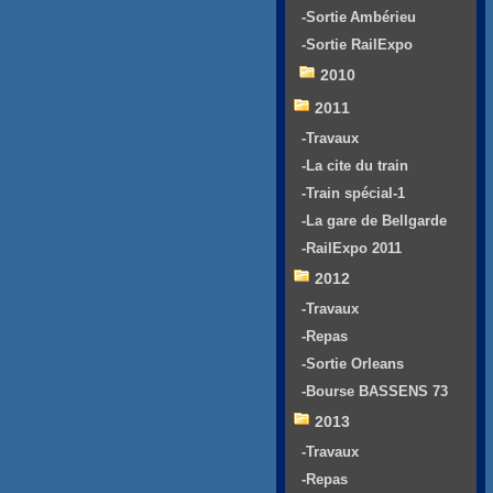
-Sortie Ambérieu
-Sortie RailExpo
2010
2011
-Travaux
-La cite du train
-Train spécial-1
-La gare de Bellgarde
-RailExpo 2011
2012
-Travaux
-Repas
-Sortie Orleans
-Bourse BASSENS 73
2013
-Travaux
-Repas