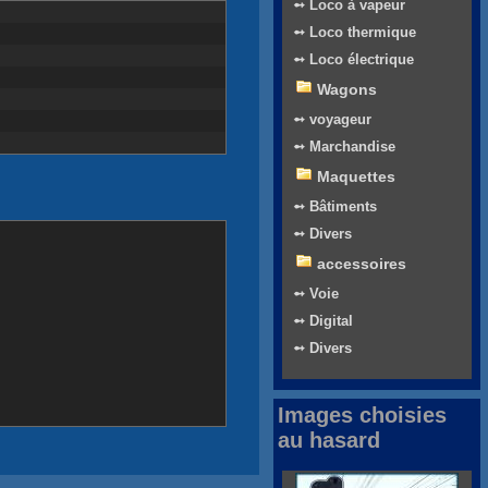
➻ Loco à vapeur
➻ Loco thermique
➻ Loco électrique
Wagons
➻ voyageur
➻ Marchandise
Maquettes
➻ Bâtiments
➻ Divers
accessoires
➻ Voie
➻ Digital
➻ Divers
Images choisies
au hasard