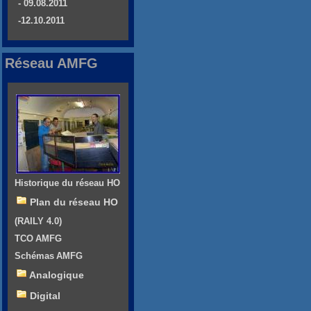
- 09.08.2011
-12.10.2011
Réseau AMFG
Historique du réseau HO
Plan du réseau HO
(RAILY 4.0)
TCO AMFG
Schémas AMFG
Analogique
Digital