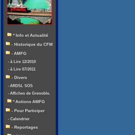
* Info et Actualité
- Historique du CFM
- AMFG
- à Lire 12/2010
- à Lire 07/2011
- Divers
- ARDSL SOS
- Affiches de Grenoble.
* Actions AMFG
- Pour Participer
- Calendrier
- Reportages