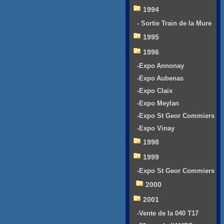
1994
- Sortie Train de la Mure
1995
1996
-Expo Annonay
-Expo Aubenas
-Expo Claix
-Expo Meylan
-Expo St Geor Commiers
-Expo Vinay
1998
1999
-Expo St Geor Commiers
2000
2001
-Vente de la 040 T17