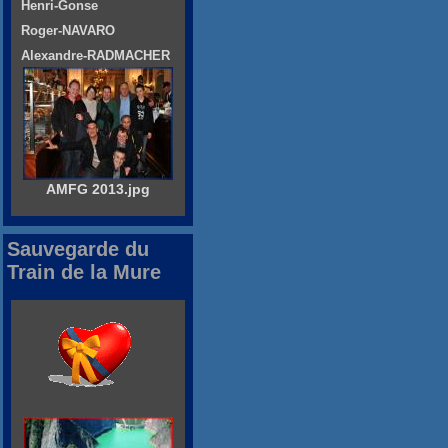
Henri-Gonse
Roger-NAVARO
Alexandre-RADMACHER
AMFG 2013.jpg
Sauvegarde du
Train de la Mure