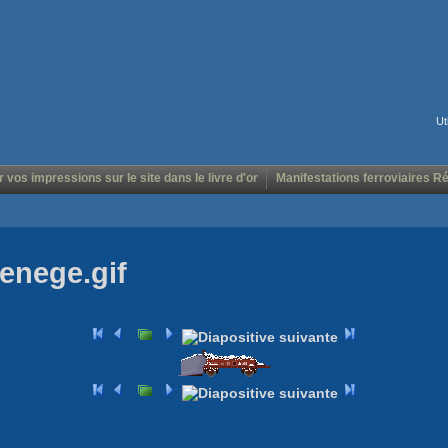
Ut
r vos impressions sur le site dans le livre d'or
Manifestations ferroviaires R
enege.gif