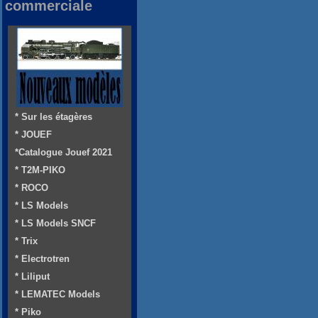
commerciale
* Sur les étagères
* JOUEF
*Catalogue Jouef 2021
* T2M-PIKO
* ROCO
* LS Models
* LS Models SNCF
* Trix
* Electrotren
* Liliput
* LEMATEC Models
* Piko