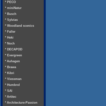
* PECO
* miniNatur
* Busch
* Sylvias
* Woodland scenics
* Faller
* Heki
* Noch
* DECAPOD
* Evergreen
* Auhagen
* Brawa
* Kibri
* Viessman
* Humbrol
* SAI
* Artitec
* Architecture-Passion