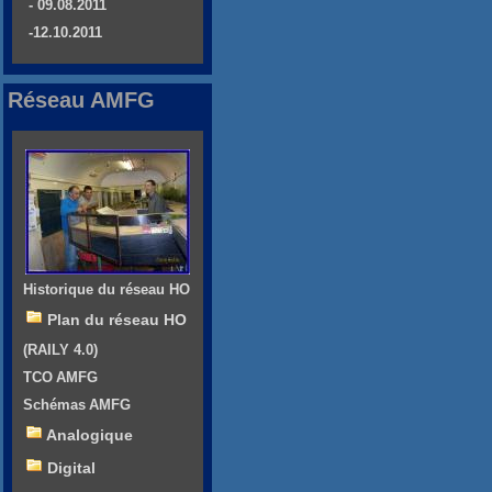
- 09.08.2011
-12.10.2011
Réseau AMFG
Historique du réseau HO
Plan du réseau HO
(RAILY 4.0)
TCO AMFG
Schémas AMFG
Analogique
Digital