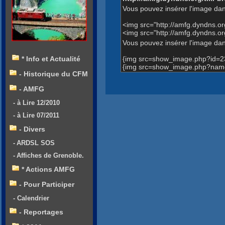
Vous pouvez insérer l'image dan
<img src="http://amfg.dyndns.
<img src="http://amfg.dyndns.
Vous pouvez insérer l'image dans
{img src=show_image.php?id=2
* Info et Actualité
{img src=show_image.php?name=
- Historique du CFM
- AMFG
- à Lire 12/2010
- à Lire 07/2011
- Divers
- ARDSL SOS
- Affiches de Grenoble.
* Actions AMFG
- Pour Participer
- Calendrier
- Reportages