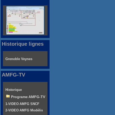
Historique lignes
Grenoble Veynes
AMFG-TV
Historique
Programe AMFG-TV
1-VIDEO AMFG SNCF
2-VIDEO AMFG Modélis