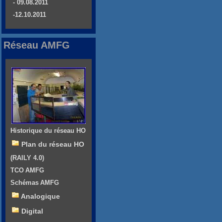
- 09.08.2011
-12.10.2011
Réseau AMFG
Historique du réseau HO
Plan du réseau HO
(RAILY 4.0)
TCO AMFG
Schémas AMFG
Analogique
Digital