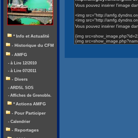
Vous pouvez insérer l'image dan
<img src="http://amfg.dyndns.
<img src="http://amfg.dyndns.
Vous pouvez insérer l'image dans
{img src=show_image.php?id=2
* Info et Actualité
{img src=show_image.php?name=
- Historique du CFM
- AMFG
- à Lire 12/2010
- à Lire 07/2011
- Divers
- ARDSL SOS
- Affiches de Grenoble.
* Actions AMFG
- Pour Participer
- Calendrier
- Reportages