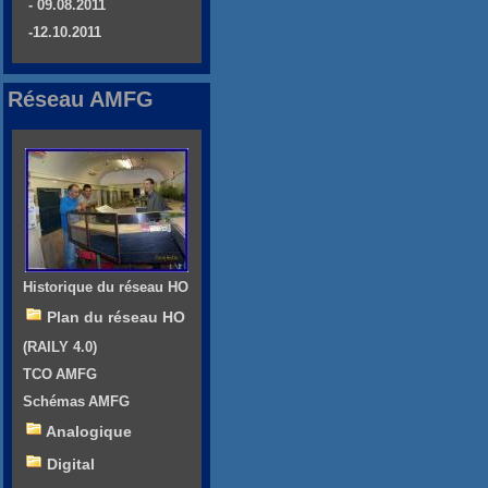
- 09.08.2011
-12.10.2011
Réseau AMFG
Historique du réseau HO
Plan du réseau HO
(RAILY 4.0)
TCO AMFG
Schémas AMFG
Analogique
Digital