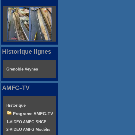
Historique lignes
Grenoble Veynes
AMFG-TV
Historique
Programe AMFG-TV
1-VIDEO AMFG SNCF
2-VIDEO AMFG Modélis