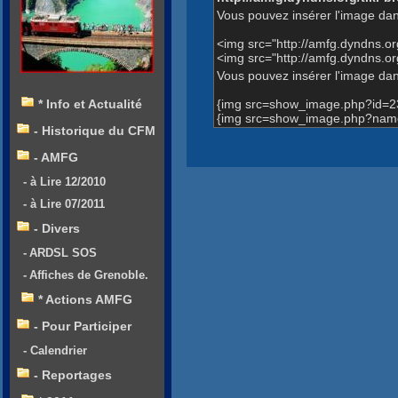
Vous pouvez insérer l'image dan
<img src="http://amfg.dyndns.
<img src="http://amfg.dyndns.
Vous pouvez insérer l'image dans
{img src=show_image.php?id=2
* Info et Actualité
{img src=show_image.php?name
- Historique du CFM
- AMFG
- à Lire 12/2010
- à Lire 07/2011
- Divers
- ARDSL SOS
- Affiches de Grenoble.
* Actions AMFG
- Pour Participer
- Calendrier
- Reportages