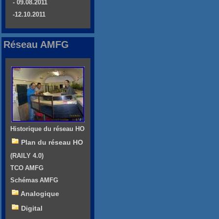
- 09.08.2011
-12.10.2011
Réseau AMFG
Historique du réseau HO
Plan du réseau HO
(RAILY 4.0)
TCO AMFG
Schémas AMFG
Analogique
Digital