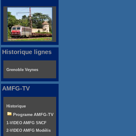
Historique lignes
Grenoble Veynes
AMFG-TV
Historique
Programe AMFG-TV
1-VIDEO AMFG SNCF
2-VIDEO AMFG Modélis