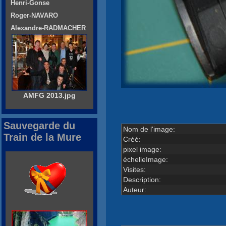
Henri-Gonse
Roger-NAVARO
Alexandre-RADMACHER
AMFG 2013.jpg
Sauvegarde du
Nom de l'image:
Train de la Mure
Créé:
pixel image:
échelleImage:
Visites:
Description:
Auteur: