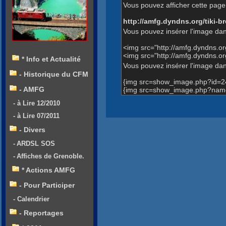
Vous pouvez afficher cette page 
http://amfg.dyndns.org/tiki
Vous pouvez insérer l'image dan
<img src="http://amfg.dyndns.o
<img src="http://amfg.dyndns.
* Info et Actualité
Vous pouvez insérer l'image dans
- Historique du CFM
{img src=show_image.php?id=2
- AMFG
{img src=show_image.php?name
- à Lire 12/2010
- à Lire 07/2011
- Divers
- ARDSL SOS
- Affiches de Grenoble.
* Actions AMFG
- Pour Participer
- Calendrier
- Reportages