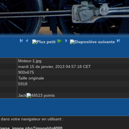
Moteur-1.jpg
mardi 15 de janvier, 2013 04:57:18 CET
900x675
Taille originale
5918
Jack
dans votre navigateur en utilisant :
-browse_image.php?imageId=4000