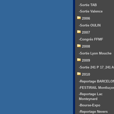
-Sortie TAB
-Sortie Valence
2006
-Sortie OULIN
2007
-Congrés FFMF
2008
-Sortie Lyon Mouche
2009
-Sortie 241 P 17_241 
2010
-Reportage BARCELO
-FESTIRAIL Montluço
-Reportage Lac
Monteynard
-Bourse-Expo
-Reportage Nevers