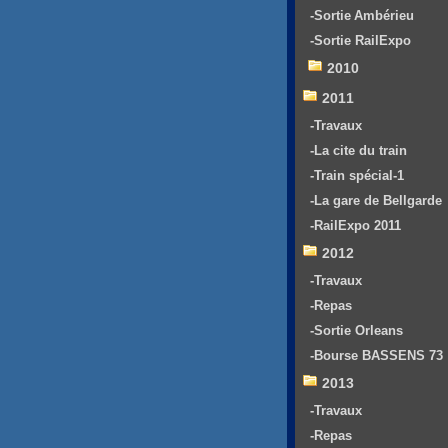
-Sortie Ambérieu
-Sortie RailExpo
2010
2011
-Travaux
-La cite du train
-Train spécial-1
-La gare de Bellgarde
-RailExpo 2011
2012
-Travaux
-Repas
-Sortie Orleans
-Bourse BASSENS 73
2013
-Travaux
-Repas