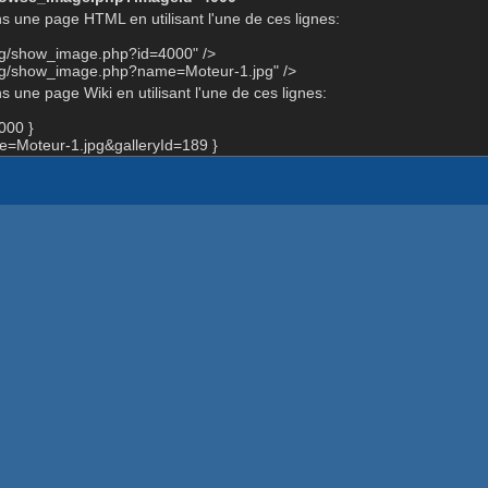
s une page HTML en utilisant l'une de ces lignes:
org/show_image.php?id=4000" />
org/show_image.php?name=Moteur-1.jpg" />
 une page Wiki en utilisant l'une de ces lignes:
000 }
=Moteur-1.jpg&galleryId=189 }