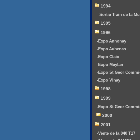
1994
- Sortie Train de la Mu
1995
1996
-Expo Annonay
-Expo Aubenas
-Expo Claix
-Expo Meylan
-Expo St Geor Commi
-Expo Vinay
1998
1999
-Expo St Geor Commi
2000
2001
-Vente de la 040 T17