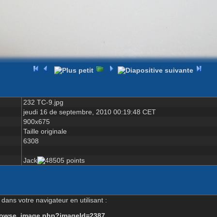
232 TC-9.jpg
jeudi 16 de septembre, 2010 00:19:48 CET
900x675
Taille originale
6308
Jack
dans votre navigateur en utilisant :
-browse_image.php?imageId=2387