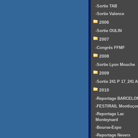
-Sortie TAB
-Sortie Valence
2006
-Sortie OULIN
2007
-Congrés FFMF
2008
-Sortie Lyon Mouche
2009
-Sortie 241 P 17_241 
2010
-Reportage BARCELO
-FESTIRAIL Montluço
-Reportage Lac
Monteynard
-Bourse-Expo
-Reportage Nevers