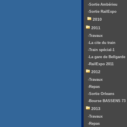
-Sortie Ambérieu
-Sortie RailExpo
2010
2011
-Travaux
-La cite du train
-Train spécial-1
-La gare de Bellgarde
-RailExpo 2011
2012
-Travaux
-Repas
-Sortie Orleans
-Bourse BASSENS 73
2013
-Travaux
-Repas