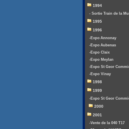
1994
- Sortie Train de la Mu
1995
1996
-Expo Annonay
-Expo Aubenas
-Expo Claix
-Expo Meylan
-Expo St Geor Commi
-Expo Vinay
1998
1999
-Expo St Geor Commi
2000
2001
-Vente de la 040 T17