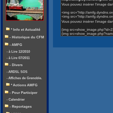
Vous pouvez insérer l'image dan
<img src="http://amfg.dyndns.
<img src="http://amfg.dyndns.
Vous pouvez insérer l'image dans
{img src=show_image.php?id=2
* Info et Actualité
{img src=show_image.php?name
- Historique du CFM
- AMFG
- à Lire 12/2010
- à Lire 07/2011
- Divers
- ARDSL SOS
- Affiches de Grenoble.
* Actions AMFG
- Pour Participer
- Calendrier
- Reportages