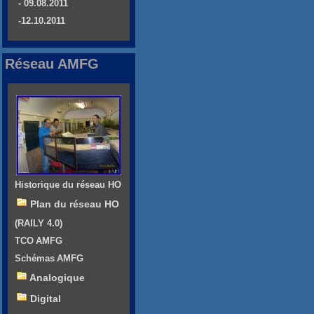
- 09.08.2011
-12.10.2011
Réseau AMFG
Historique du réseau HO
Plan du réseau HO
(RAILY 4.0)
TCO AMFG
Schémas AMFG
Analogique
Digital