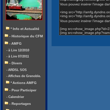
Vous pouvez insérer l'image dan
<img src="http://amfg.dyndns.
<img src="http://amfg.dyndns.
Vous pouvez insérer l'image dans
{img src=show_image.php?id=2
* Info et Actualité
{img src=show_image.php?name
- Historique du CFM
- AMFG
- à Lire 12/2010
- à Lire 07/2011
- Divers
- ARDSL SOS
- Affiches de Grenoble.
* Actions AMFG
- Pour Participer
- Calendrier
- Reportages