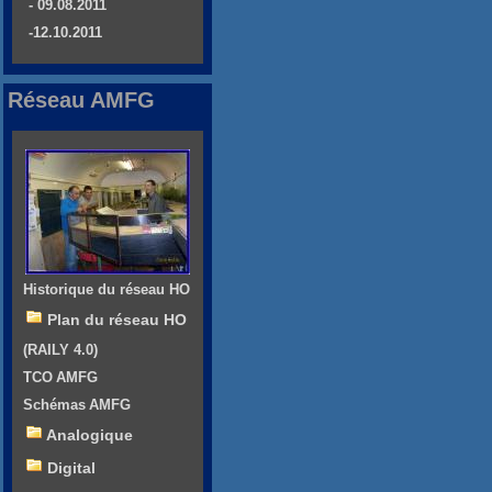
- 09.08.2011
-12.10.2011
Réseau AMFG
Historique du réseau HO
Plan du réseau HO
(RAILY 4.0)
TCO AMFG
Schémas AMFG
Analogique
Digital