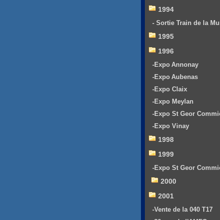
1994
- Sortie Train de la Mu
1995
1996
-Expo Annonay
-Expo Aubenas
-Expo Claix
-Expo Meylan
-Expo St Geor Commi
-Expo Vinay
1998
1999
-Expo St Geor Commi
2000
2001
-Vente de la 040 T17