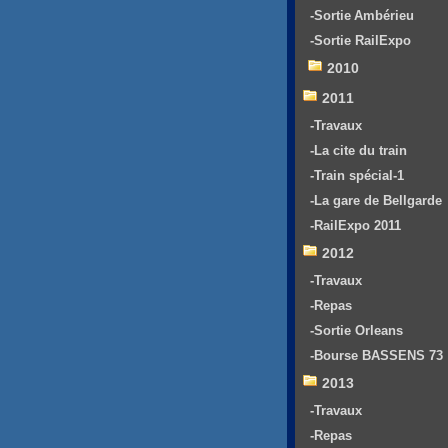
-Sortie Ambérieu
-Sortie RailExpo
2010
2011
-Travaux
-La cite du train
-Train spécial-1
-La gare de Bellgarde
-RailExpo 2011
2012
-Travaux
-Repas
-Sortie Orleans
-Bourse BASSENS 73
2013
-Travaux
-Repas