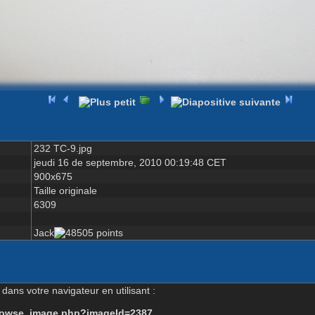
232 TC-9.jpg
jeudi 16 de septembre, 2010 00:19:48 CET
900x675
Taille originale
6309
Jack
dans votre navigateur en utilisant :
-browse_image.php?imageId=2387