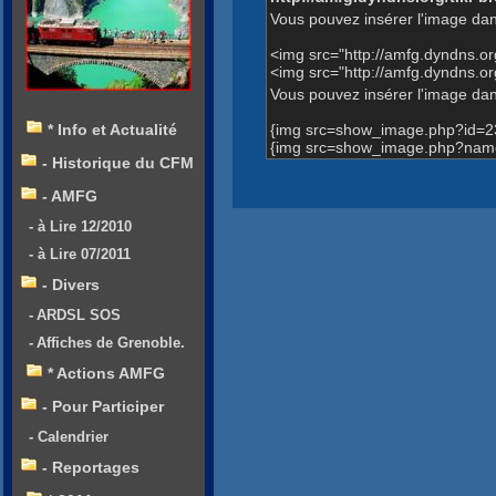
Vous pouvez insérer l'image dan
<img src="http://amfg.dyndns.
<img src="http://amfg.dyndns.
Vous pouvez insérer l'image dans
{img src=show_image.php?id=2
* Info et Actualité
{img src=show_image.php?name
- Historique du CFM
- AMFG
- à Lire 12/2010
- à Lire 07/2011
- Divers
- ARDSL SOS
- Affiches de Grenoble.
* Actions AMFG
- Pour Participer
- Calendrier
- Reportages