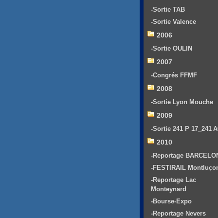
-Sortie TAB
-Sortie Valence
2006
-Sortie OULIN
2007
-Congrés FFMF
2008
-Sortie Lyon Mouche
2009
-Sortie 241 P 17_241 
2010
-Reportage BARCELO
-FESTIRAIL Montluço
-Reportage Lac
Monteynard
-Bourse-Expo
-Reportage Nevers