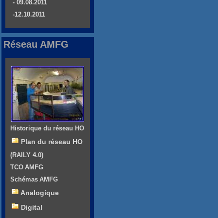
- 09.08.2011
-12.10.2011
Réseau AMFG
Historique du réseau HO
Plan du réseau HO
(RAILY 4.0)
TCO AMFG
Schémas AMFG
Analogique
Digital