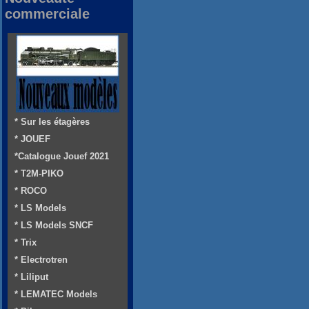
commerciale
* Sur les étagères
* JOUEF
*Catalogue Jouef 2021
* T2M-PIKO
* ROCO
* LS Models
* LS Models SNCF
* Trix
* Electrotren
* Liliput
* LEMATEC Models