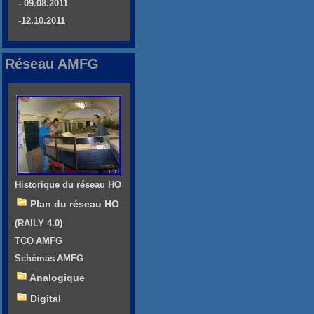
- 09.08.2011
-12.10.2011
Réseau AMFG
Historique du réseau HO
Plan du réseau HO
(RAILY 4.0)
TCO AMFG
Schémas AMFG
Analogique
Digital