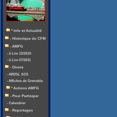
* Info et Actualité
- Historique du CFM
- AMFG
- à Lire 12/2010
- à Lire 07/2011
- Divers
- ARDSL SOS
- Affiches de Grenoble.
* Actions AMFG
- Pour Participer
- Calendrier
- Reportages