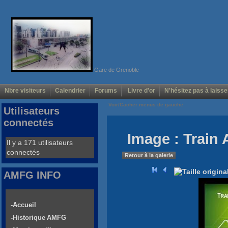
Gare de Grenoble
Nbre visiteurs
Calendrier
Forums
Livre d'or
N'hésitez pas à laisse
Voir/Cacher menus de gauche
Utilisateurs
connectés
Image : Train 
Il y a 171 utilisateurs
connectés
Retour à la galerie
AMFG INFO
-Accueil
-Historique AMFG