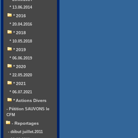
* 13.06.2014
* 2016
* 20.04.2016
* 2018
* 10.05.2018
* 2019
* 06.06.2019
* 2020
* 22.05.2020
* 2021
* 06.07.2021
* Actions Divers
- Pétition SAUVONS le
CFM
- Reportages
- début juillet.2011