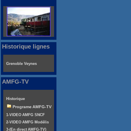
Historique lignes
Grenoble Veynes
AMFG-TV
Historique
Programe AMFG-TV
1-VIDEO AMFG SNCF
2-VIDEO AMFG Modélis
3-(En direct AMFG-TV)