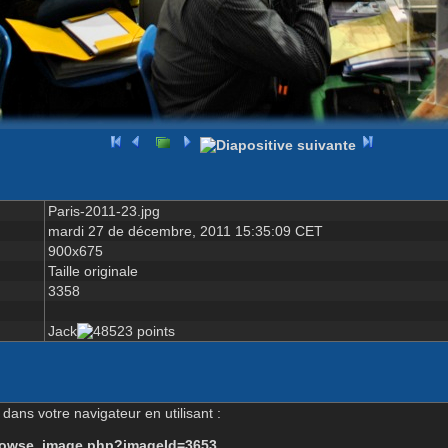
Paris-2011-23.jpg
mardi 27 de décembre, 2011 15:35:09 CET
900x675
Taille originale
3358
Jack
dans votre navigateur en utilisant :
-browse_image.php?imageId=3653