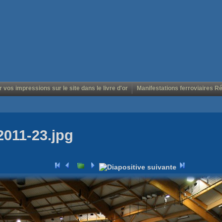
r vos impressions sur le site dans le livre d'or
Manifestations ferroviaires R
2011-23.jpg