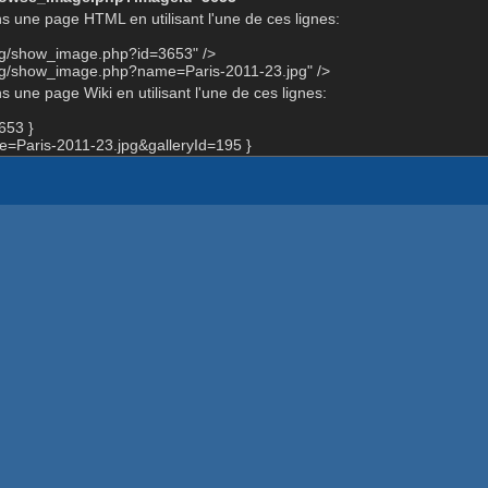
s une page HTML en utilisant l'une de ces lignes:
org/show_image.php?id=3653" />
org/show_image.php?name=Paris-2011-23.jpg" />
 une page Wiki en utilisant l'une de ces lignes:
653 }
Paris-2011-23.jpg&galleryId=195 }