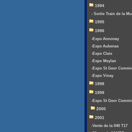
1994
- Sortie Train de la Mu
1995
1996
-Expo Annonay
-Expo Aubenas
-Expo Claix
-Expo Meylan
-Expo St Geor Commi
-Expo Vinay
1998
1999
-Expo St Geor Commi
2000
2001
-Vente de la 040 T17