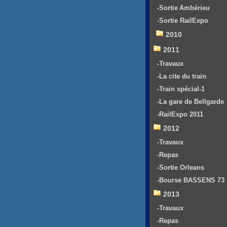
-Sortie Ambérieu
-Sortie RailExpo
2010
2011
-Travaux
-La cite du train
-Train spécial-1
-La gare de Bellgarde
-RailExpo 2011
2012
-Travaux
-Repas
-Sortie Orleans
-Bourse BASSENS 73
2013
-Travaux
-Repas