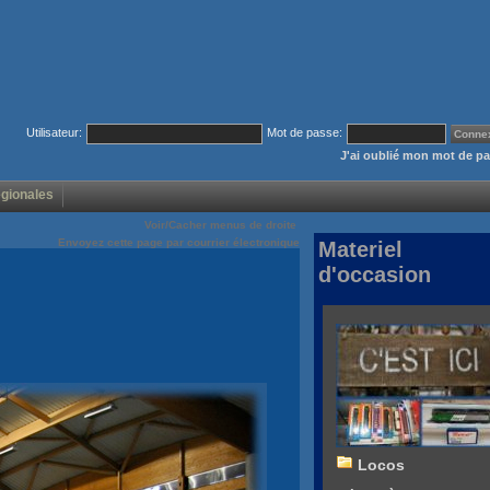
Utilisateur:
Mot de passe:
J'ai oublié mon mot de p
égionales
Voir/Cacher menus de droite
Envoyez cette page par courrier électronique
Materiel
d'occasion
Locos