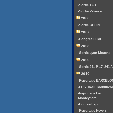
-Sortie TAB
-Sortie Valence
2006
-Sortie OULIN
2007
-Congrés FFMF
2008
-Sortie Lyon Mouche
2009
-Sortie 241 P 17_241 
2010
-Reportage BARCELO
-FESTIRAIL Montluço
-Reportage Lac
Monteynard
-Bourse-Expo
-Reportage Nevers