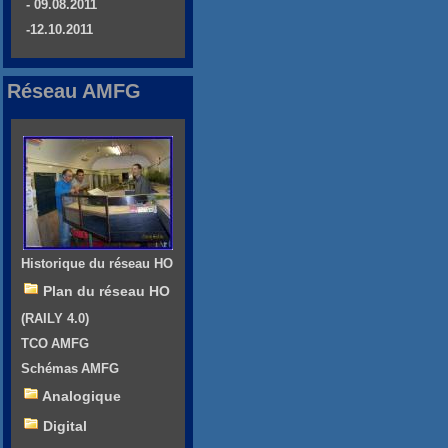
- 09.08.2011
-12.10.2011
Réseau AMFG
Historique du réseau HO
Plan du réseau HO
(RAILY 4.0)
TCO AMFG
Schémas AMFG
Analogique
Digital