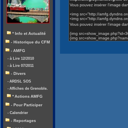
Vous pouvez insérer l'image dan
<img src="http://amfg.dyndns.
<img src="http://amfg.dyndns.
Vous pouvez insérer l'image dans
{img src=show_image.php?id=3
* Info et Actualité
{img src=show_image.php?name
- Historique du CFM
- AMFG
- à Lire 12/2010
- à Lire 07/2011
- Divers
- ARDSL SOS
- Affiches de Grenoble.
* Actions AMFG
- Pour Participer
- Calendrier
- Reportages