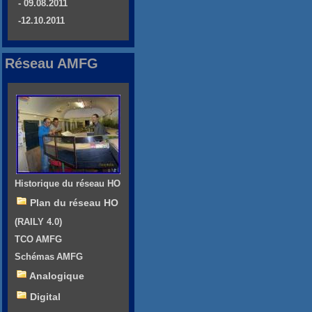
- 09.08.2011
-12.10.2011
Réseau AMFG
Historique du réseau HO
Plan du réseau HO
(RAILY 4.0)
TCO AMFG
Schémas AMFG
Analogique
Digital