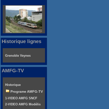
Historique lignes
Grenoble Veynes
AMFG-TV
Historique
Programe AMFG-TV
1-VIDEO AMFG SNCF
2-VIDEO AMFG Modélis