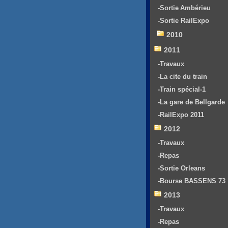
-Sortie Ambérieu
-Sortie RailExpo
2010
2011
-Travaux
-La cite du train
-Train spécial-1
-La gare de Bellgarde
-RailExpo 2011
2012
-Travaux
-Repas
-Sortie Orleans
-Bourse BASSENS 73
2013
-Travaux
-Repas