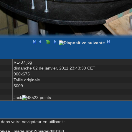
RE-37.jpg
dimanche 02 de janvier, 2011 23:43:39 CET
900x675
Taille originale
5009
Jack
dans votre navigateur en utilisant :
-browse_image.php?imageId=3183