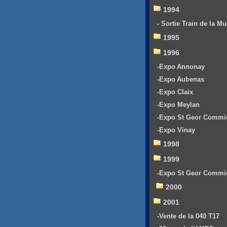
1994
- Sortie Train de la Mu
1995
1996
-Expo Annonay
-Expo Aubenas
-Expo Claix
-Expo Meylan
-Expo St Geor Commi
-Expo Vinay
1998
1999
-Expo St Geor Commi
2000
2001
-Vente de la 040 T17