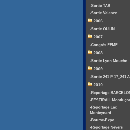
-Sortie TAB
-Sortie Valence
2006
-Sortie OULIN
2007
-Congrés FFMF
2008
-Sortie Lyon Mouche
2009
-Sortie 241 P 17_241 
2010
-Reportage BARCELO
-FESTIRAIL Montluço
-Reportage Lac
Monteynard
-Bourse-Expo
-Reportage Nevers