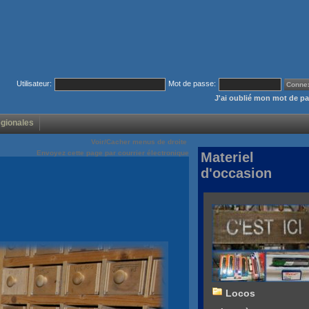
Utilisateur:
Mot de passe:
J'ai oublié mon mot de p
égionales
Voir/Cacher menus de droite
Envoyez cette page par courrier électronique
Materiel
d'occasion
Locos