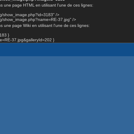
s une page HTML en utilisant l'une de ces lignes:
org/show_image.php?id=3183" />
org/show_image.php?name=RE-37.jpg" />
 une page Wiki en utilisant l'une de ces lignes:
183 }
=RE-37.jpg&galleryId=202 }