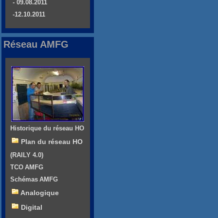
- 09.08.2011
-12.10.2011
Réseau AMFG
Historique du réseau HO
Plan du réseau HO
(RAILY 4.0)
TCO AMFG
Schémas AMFG
Analogique
Digital