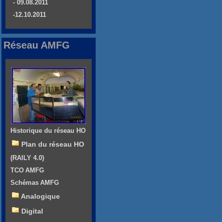
- 09.08.2011
-12.10.2011
Réseau AMFG
Historique du réseau HO
Plan du réseau HO
(RAILY 4.0)
TCO AMFG
Schémas AMFG
Analogique
Digital