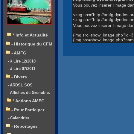
Vous pouvez insérer l'image dan
<img src="http://amfg.dyndns.
<img src="http://amfg.dyndns.
Vous pouvez insérer l'image dans
{img src=show_image.php?id=3
* Info et Actualité
{img src=show_image.php?name=
- Historique du CFM
- AMFG
- à Lire 12/2010
- à Lire 07/2011
- Divers
- ARDSL SOS
- Affiches de Grenoble.
* Actions AMFG
- Pour Participer
- Calendrier
- Reportages