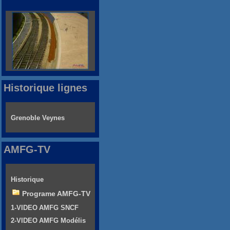
Historique lignes
Grenoble Veynes
AMFG-TV
Historique
Programe AMFG-TV
1-VIDEO AMFG SNCF
2-VIDEO AMFG Modélis