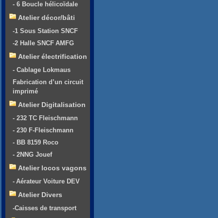
- 6 Boucle hélicoïdale
Atelier décor/bâti
-1 Sous Station SNCF
-2 Halle SNCF AMFG
Atelier électrification
- Cablage Lokmaus
Fabrication d’un circuit
imprimé
Atelier Digitalisation
- 232 TC Fleischmann
- 230 F-Fleischmann
- BB 8159 Roco
- 2NNG Jouef
Atelier locos vagons
- Aérateur Voiture DEV
Atelier Divers
-Caisses de transport