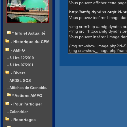
Vous pouvez afficher cette page 
http://amfg.dyndns.org/tiki
Vous pouvez insérer l'image dan
<img src="http://amfg.dyndns.
<img src="http://amfg.dyndns.
* Info et Actualité
Vous pouvez insérer l'image dans
- Historique du CFM
{img src=show_image.php?id=5
- AMFG
{img src=show_image.php?name
- à Lire 12/2010
- à Lire 07/2011
- Divers
- ARDSL SOS
- Affiches de Grenoble.
* Actions AMFG
- Pour Participer
- Calendrier
- Reportages