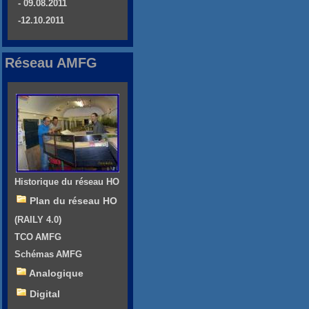
- 09.08.2011
-12.10.2011
Réseau AMFG
Historique du réseau HO
Plan du réseau HO
(RAILY 4.0)
TCO AMFG
Schémas AMFG
Analogique
Digital