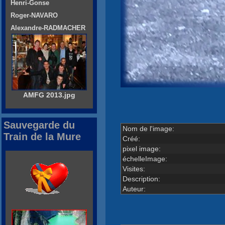
Henri-Gonse
Roger-NAVARO
Alexandre-RADMACHER
AMFG 2013.jpg
Sauvegarde du
Nom de l'image:
Train de la Mure
Créé:
pixel image:
échelleImage:
Visites:
Description:
Auteur: