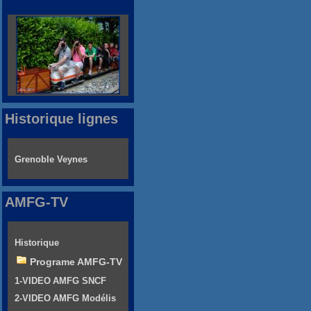
Historique lignes
Grenoble Veynes
AMFG-TV
Historique
Programe AMFG-TV
1-VIDEO AMFG SNCF
2-VIDEO AMFG Modélis