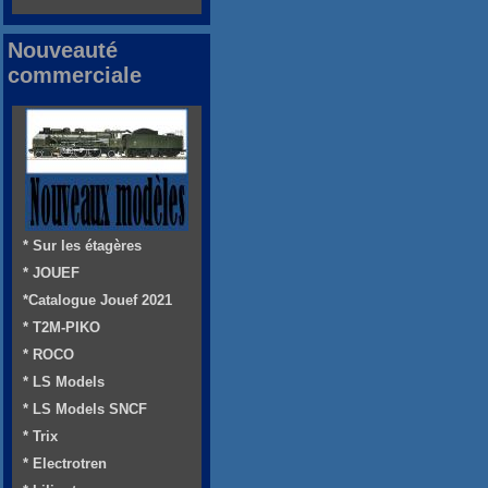
Nouveauté
commerciale
* Sur les étagères
* JOUEF
*Catalogue Jouef 2021
* T2M-PIKO
* ROCO
* LS Models
* LS Models SNCF
* Trix
* Electrotren