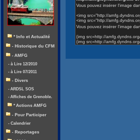
Vous pouvez insérer l'image dan
<img src="http://amfg.dyndns.
<img src="http://amfg.dyndns.
Vous pouvez insérer l'image dans
{img src=http://amfg.dyndns.o
* Info et Actualité
{img src=http://amfg.dyndns.o
- Historique du CFM
- AMFG
- à Lire 12/2010
- à Lire 07/2011
- Divers
- ARDSL SOS
- Affiches de Grenoble.
* Actions AMFG
- Pour Participer
- Calendrier
- Reportages