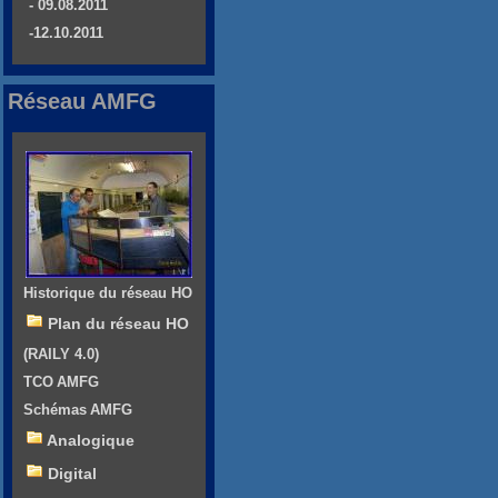
- 09.08.2011
-12.10.2011
Réseau AMFG
Historique du réseau HO
Plan du réseau HO
(RAILY 4.0)
TCO AMFG
Schémas AMFG
Analogique
Digital