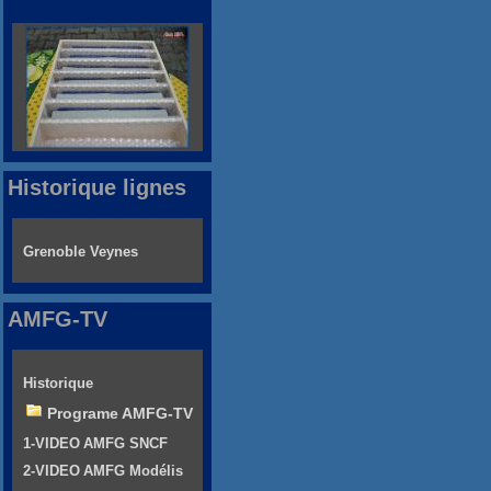
Historique lignes
Grenoble Veynes
AMFG-TV
Historique
Programe AMFG-TV
1-VIDEO AMFG SNCF
2-VIDEO AMFG Modélis