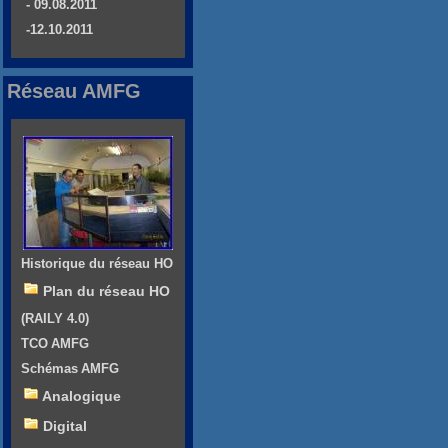
- 09.08.2011
-12.10.2011
Réseau AMFG
Historique du réseau HO
Plan du réseau HO
(RAILY 4.0)
TCO AMFG
Schémas AMFG
Analogique
Digital