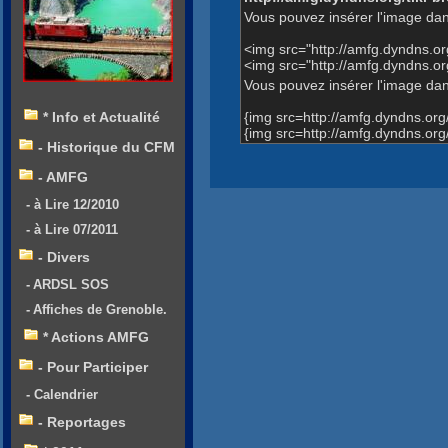
Vous pouvez insérer l'image dan
<img src="http://amfg.dyndns.
<img src="http://amfg.dyndns.
Vous pouvez insérer l'image dans
{img src=http://amfg.dyndns.o
* Info et Actualité
{img src=http://amfg.dyndns.o
- Historique du CFM
- AMFG
- à Lire 12/2010
- à Lire 07/2011
- Divers
- ARDSL SOS
- Affiches de Grenoble.
* Actions AMFG
- Pour Participer
- Calendrier
- Reportages